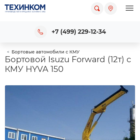
Пока
+7 (499) 229-12-34
Бортовые автомобили с КМУ
Бортовой Isuzu Forward (12т) c
КМУ HYVA 150