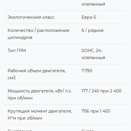
клапанный
Экологический класс
Евро-5
Количество / расположение
6 / рядное
цилиндров
Тип ГРМ
SOHC, 24-
клапанный
Рабочий объем двигателя,
7.790
см3
Мощность двигателя, кВт/ л.с.
177 / 240 при 2 400
при об/мин
Крутящий момент двигателя,
706 при 1 450
Н*м при об/мин