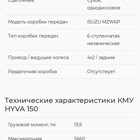
Сцепление
Сухое,
однодисковое
Модель коробки передач
ISUZU MZW6P
Тип коробки передач
6-ступенчатая,
механическая
Привод / ведущие колеса
4х2 / задние
Раздаточная коробка
Отсутствует
Технические характеристики КМУ
HYVA 150
Грузовой момент, тм
13,9
Максимальная
5660