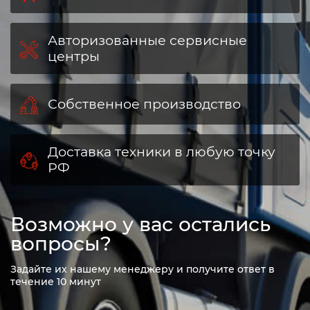
Авторизованные сервисные
центры
Собственное производство
Доставка техники в любую точку
РФ
Возможно у вас остались
вопросы?
Задайте их нашему менеджеру и получите ответ в
течение 10 минут