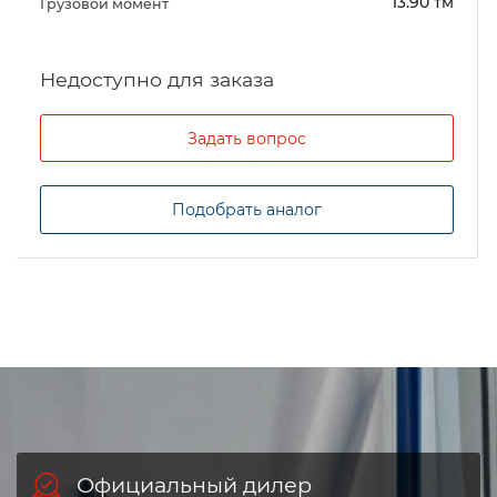
13.90 тм
Грузовой момент
Задать вопрос
Подобрать аналог
Официальный дилер