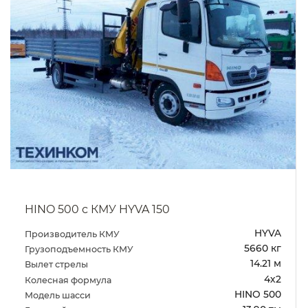
HINO 500 с КМУ HYVA 150
HYVA
Производитель КМУ
5660 кг
Грузоподъемность КМУ
14.21 м
Вылет стрелы
4х2
Колесная формула
HINO 500
Модель шасси