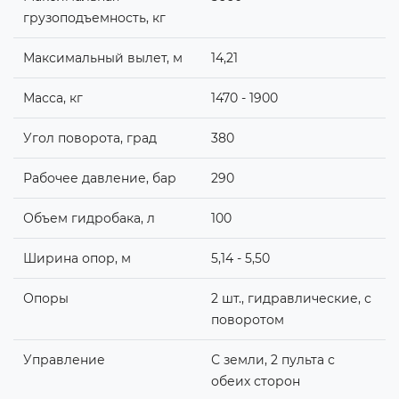
грузоподъемность, кг
Максимальный вылет, м
14,21
Масса, кг
1470 - 1900
Угол поворота, град
380
Рабочее давление, бар
290
Объем гидробака, л
100
Ширина опор, м
5,14 - 5,50
Опоры
2 шт., гидравлические, с
поворотом
Управление
С земли, 2 пульта с
обеих сторон