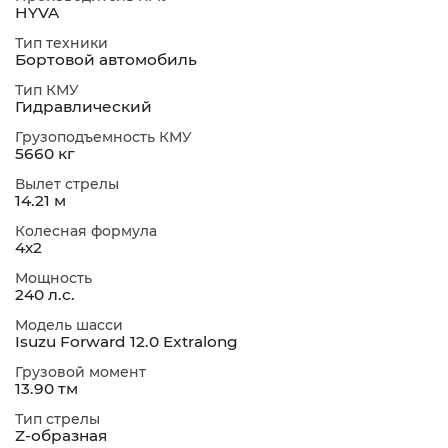
HYVA
Тип техники
Бортовой автомобиль
Тип КМУ
Гидравлический
Грузоподъемность КМУ
5660 кг
Вылет стрелы
14.21 м
Колесная формула
4х2
Мощность
240 л.с.
Модель шасси
Isuzu Forward 12.0 Extralong
Грузовой момент
13.90 тм
Тип стрелы
Z-образная