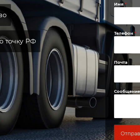
Имя
во
Телефон
ю точку РФ
Почта
Сообщение