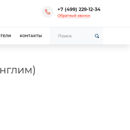
+7 (499) 229-12-34
Обратный звонок
ИТЕЛИ
КОНТАКТЫ
англим)