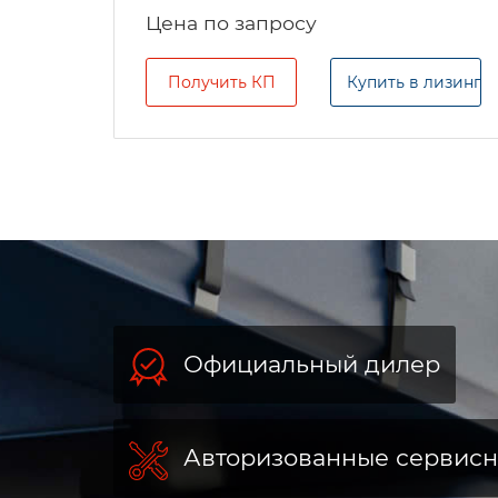
Цена по запросу
Получить КП
Купить в лизинг
Официальный дилер
Авторизованные сервис