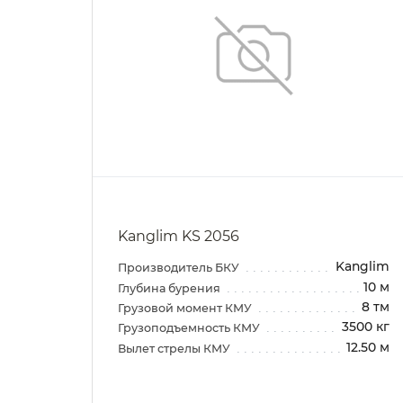
Kanglim KS 2056
Kanglim
Производитель БКУ
10 м
Глубина бурения
8 тм
Грузовой момент КМУ
3500 кг
Грузоподъемность КМУ
12.50 м
Вылет стрелы КМУ