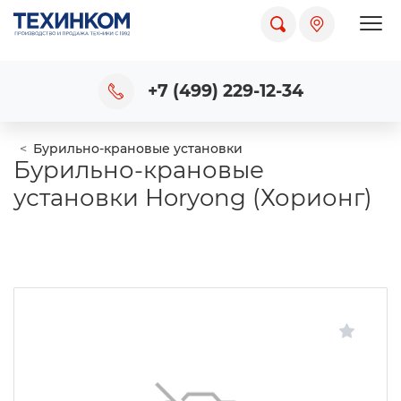
Пока
+7 (499) 229-12-34
Бурильно-крановые установки
Бурильно-крановые
установки Horyong (Хорионг)