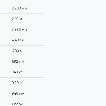
2 200 мм
2,50 м
3 360 мм
4,40 тм
6,00 м
692 мм
740 кг
9,20 м
940 мм
Вверх