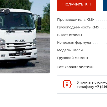
Получить КП
Производитель КМУ
Грузоподъемность КМУ
Вылет стрелы
Колесная формула
Модель шасси
Грузовой момент
Все характеристики
Уточнить стоимо
телефону
+7 (499