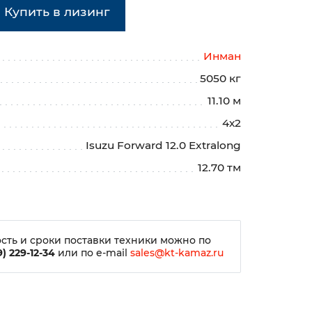
Купить в лизинг
Инман
5050 кг
11.10 м
4х2
Isuzu Forward 12.0 Extralong
12.70 тм
сть и сроки поставки техники можно по
) 229-12-34
или по e-mail
sales@kt-kamaz.ru