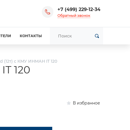
+7 (499) 229-12-34
Обратный звонок
ИТЕЛИ
КОНТАКТЫ
d (12т) c КМУ ИНМАН IT 120
IT 120
В избранное