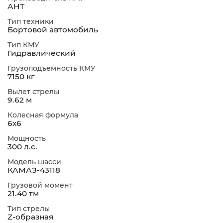
АНТ
Тип техники
Бортовой автомобиль
Тип КМУ
Гидравлический
Грузоподъемность КМУ
7150 кг
Вылет стрелы
9.62 м
Колесная формула
6х6
Мощность
300 л.с.
Модель шасси
КАМАЗ-43118
Грузовой момент
21.40 тм
Тип стрелы
Z-образная