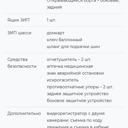
Открывающиеся борта – боковые,
задний
Ящик ЗИП
1 шт.
ЗИП шасси
домкарт
ключ баллонный
шланг для подкачки шин
Средства
огнетушитель – 2 шт.
безопасности
аптечка медицинская
знак аварийной остановки
искрогаситель
противооткатные упоры – 2 шт.
заднее защитное устройство
боковое защитное устройство
Дополнительно
видеорегистратор с двумя
камерами: съемка по ходу
движения и съемка в кабине