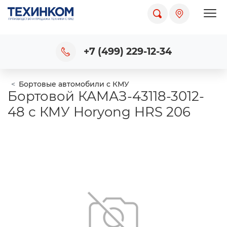
Пока
+7 (499) 229-12-34
Бортовые автомобили с КМУ
Бортовой КАМАЗ-43118-3012-
48 с КМУ Horyong HRS 206