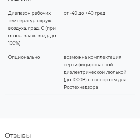
Диапазон рабочих
от -40 до +40 град
температур окруж.
воздуха, град. С (при
относ. влаж. возд. до
100%)
Опционально
возможна комплектация
сертифицированной
диэлектрической люлькой
(до 1000В) с паспортом для
Ростехнадзора
Отзывы