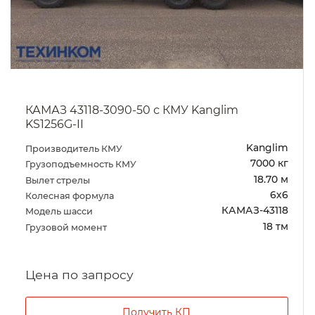
КАМАЗ 43118-3090-50 с КМУ Kanglim
KS1256G-II
Kanglim
Производитель КМУ
7000 кг
Грузоподъемность КМУ
18.70 м
Вылет стрелы
6х6
Колесная формула
КАМАЗ-43118
Модель шасси
18 тм
Грузовой момент
Цена по запросу
Получить КП