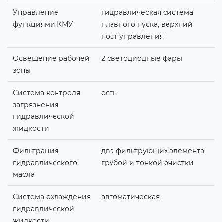
Управление
гидравлическая система
функциями КМУ
плавного пуска, верхний
пост управления
Освещение рабочей
2 светодиодные фары
зоны
Система контроля
есть
загрязнения
гидравлической
жидкости
Фильтрация
два фильтрующих элемента
гидравлического
грубой и тонкой очистки
масла
Система охлаждения
автоматическая
гидравлической
жидкости