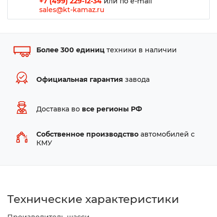
+7 (499) 229-12-34
или по e-mail
sales@kt-kamaz.ru
Более 300 единиц
техники в наличии
Официальная гарантия
завода
Доставка во
все регионы РФ
Собственное производство
автомобилей с
КМУ
Технические характеристики