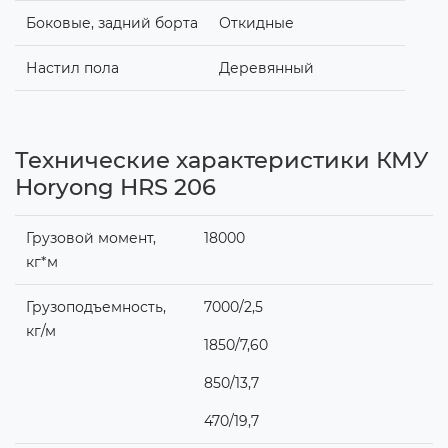
Боковые, задний борта
Откидные
Настил пола
Деревянный
Технические характеристики КМУ
Horyong HRS 206
Грузовой момент,
18000
кг*м
Грузоподъемность,
7000/2,5
кг/м
1850/7,60
850/13,7
470/19,7