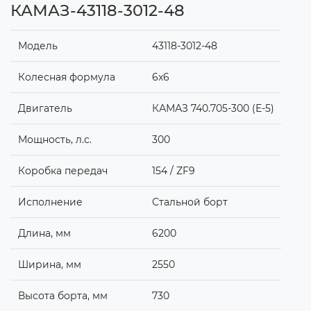
КАМАЗ-43118-3012-48
Модель
43118-3012-48
Колесная формула
6x6
Двигатель
КАМАЗ 740.705-300 (Е-5)
Мощность, л.с.
300
Коробка передач
154 / ZF9
Исполнение
Стальной борт
Длина, мм
6200
Ширина, мм
2550
Высота борта, мм
730