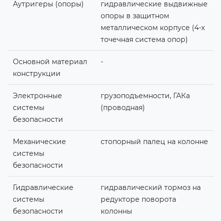
Аутригеры (опоры)
гидравлические выдвижные
опоры в защитном
металлическом корпусе (4-х
точечная система опор)
Основной материал
-
конструкции
Электронные
грузоподъемности, ГАКа
системы
(проводная)
безопасности
Механические
стопорный палец на колонне
системы
безопасности
Гидравлические
гидравлический тормоз на
системы
редукторе поворота
безопасности
колонны