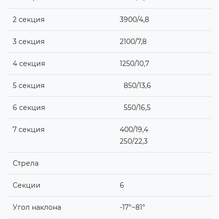
2 секция
3900/4,8
3 секция
2100/7,8
4 секция
1250/10,7
5 секция
850/13,6
6 секция
550/16,5
7 секция
400/19,4
250/22,3
Стрела
Секции
6
Угол наклона
-17°~81°