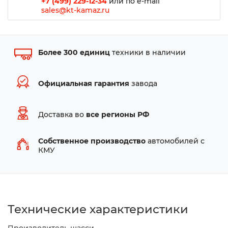
+7 (499) 229-12-34
или по e-mail
sales@kt-kamaz.ru
Более 300 единиц
техники в наличии
Официальная гарантия
завода
Доставка во
все регионы РФ
Собственное производство
автомобилей с
КМУ
Технические характеристики