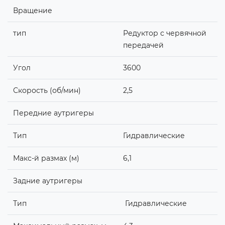
Вращение
тип
Редуктор с червячной
передачей
Угол
3600
Скорость (об/мин)
2,5
Передние аутригеры
Тип
Гидравлические
Макс-й размах (м)
6,1
Задние аутригеры
Тип
Гидравлические