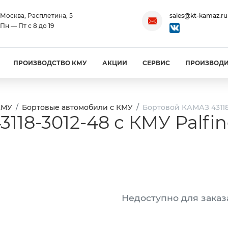
Москва, Расплетина, 5
sales@kt-kamaz.ru
Пн — Пт с 8 до 19
ПРОИЗВОДСТВО КМУ
АКЦИИ
СЕРВИС
ПРОИЗВОД
КМУ
Бортовые автомобили с КМУ
Бортовой КАМАЗ 43118-
118-3012-48 с КМУ Palfi