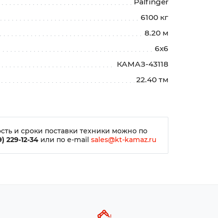
Palfinger
6100 кг
8.20 м
6х6
КАМАЗ-43118
22.40 тм
сть и сроки поставки техники можно по
) 229-12-34
или по e-mail
sales@kt-kamaz.ru