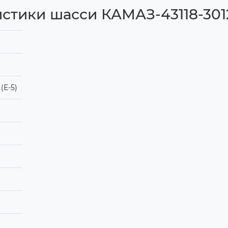
стики шасси КАМАЗ-43118-301
(Е-5)