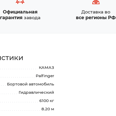
Официальная
Доставка во
гарантия
завода
все регионы РФ
истики
КАМАЗ
Palfinger
Бортовой автомобиль
Гидравлический
6100 кг
8.20 м