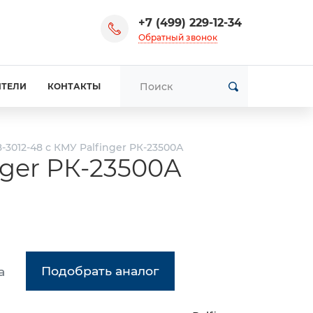
+7 (499) 229-12-34
Обратный звонок
ИТЕЛИ
КОНТАКТЫ
3012-48 с КМУ Palfinger РК-23500А
nger РК-23500А
Подобрать аналог