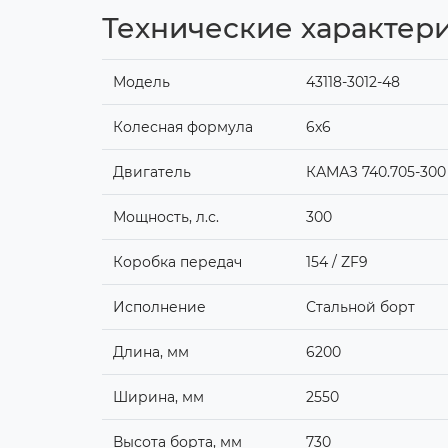
Технические характери
Модель
43118-3012-48
Колесная формула
6x6
Двигатель
КАМАЗ 740.705-300 
Мощность, л.с.
300
Коробка передач
154 / ZF9
Исполнение
Стальной борт
Длина, мм
6200
Ширина, мм
2550
Высота борта, мм
730