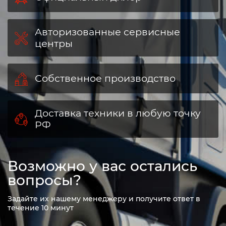
Авторизованные сервисные
центры
Собственное производство
Доставка техники в любую точку
РФ
Возможно у вас остались
вопросы?
Задайте их нашему менеджеру и получите ответ в
течение 10 минут