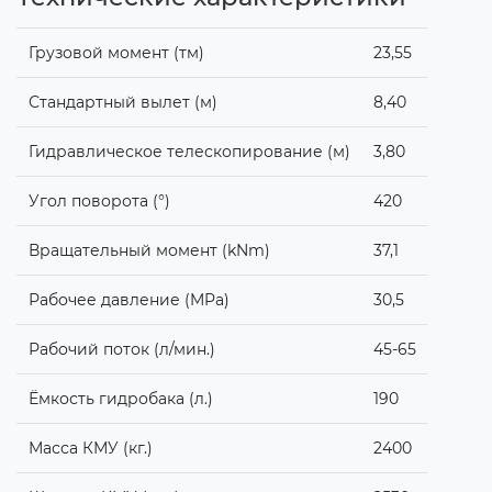
Грузовой момент (тм)
23,55
Стандартный вылет (м)
8,40
Гидравлическое телескопирование (м)
3,80
Угол поворота (°)
420
Вращательный момент (kNm)
37,1
Рабочее давление (MPa)
30,5
Рабочий поток (л/мин.)
45-65
Ёмкость гидробака (л.)
190
Масса КМУ (кг.)
2400