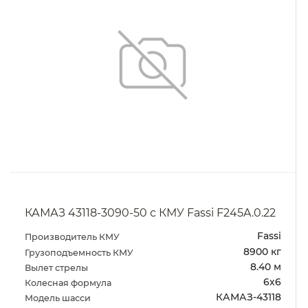
КАМАЗ 43118-3090-50 с КМУ Fassi F245A.0.22
Fassi
Производитель КМУ
8900 кг
Грузоподъемность КМУ
8.40 м
Вылет стрелы
6х6
Колесная формула
КАМАЗ-43118
Модель шасси