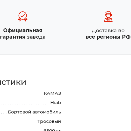
Официальная
Доставка во
гарантия
завода
все регионы РФ
истики
КАМАЗ
Hiab
Бортовой автомобиль
Тросовый
6500 кг