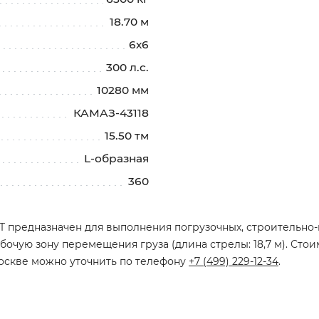
18.70 м
6х6
300 л.с.
10280 мм
КАМАЗ-43118
15.50 тм
L-образная
360
0T предназначен для выполнения погрузочных, строительно
бочую зону перемещения груза (длина стрелы: 18,7 м). Сто
Москве можно уточнить по телефону
+7 (499) 229-12-34
.