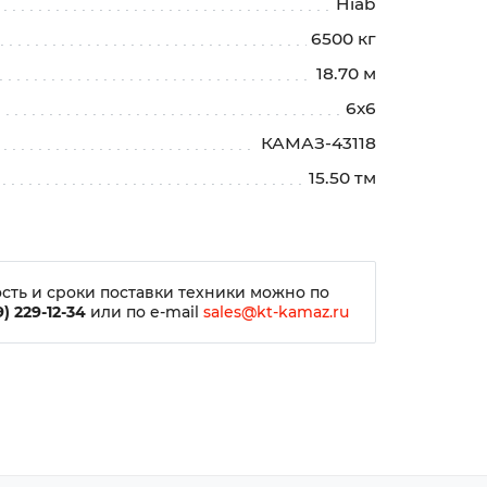
Hiab
6500 кг
18.70 м
6х6
КАМАЗ-43118
15.50 тм
сть и сроки поставки техники можно по
) 229-12-34
или по e-mail
sales@kt-kamaz.ru