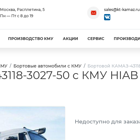
Москва, Расплетина, 5
sales@kt-kamaz.ru
Пн — Пт с 8 до 19
ПРОИЗВОДСТВО КМУ
АКЦИИ
СЕРВИС
ПРОИЗВОД
КМУ
Бортовые автомобили с КМУ
Бортовой КАМАЗ-43118
118-3027-50 с КМУ HIAB 