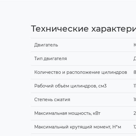
Технические характери
Двигатель
К
Тип двигателя
Д
Количество и расположение цилиндров
8
Рабочий объём цилиндров, см3
1
Степень сжатия
1
Максимальная мощность, кВт
2
Максимальный крутящий момент, Н*м
1