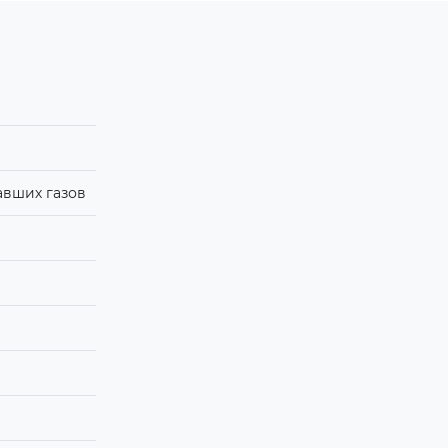
авших газов