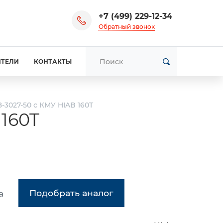
+7 (499) 229-12-34
Обратный звонок
ИТЕЛИ
КОНТАКТЫ
-3027-50 с КМУ HIAB 160T
160T
Подобрать аналог