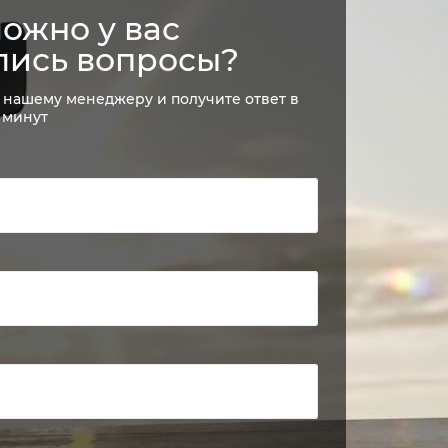
ожно у вас
лись вопросы?
 нашему менеджеру и получите ответ в
 минут