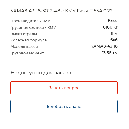
КАМАЗ 43118-3012-48 с КМУ Fassi F155A 0.22
Fassi
Производитель КМУ
6160 кг
Грузоподъемность КМУ
8 м
Вылет стрелы
6х6
Колесная формула
КАМАЗ-43118
Модель шасси
13.56 тм
Грузовой момент
Задать вопрос
Подобрать аналог