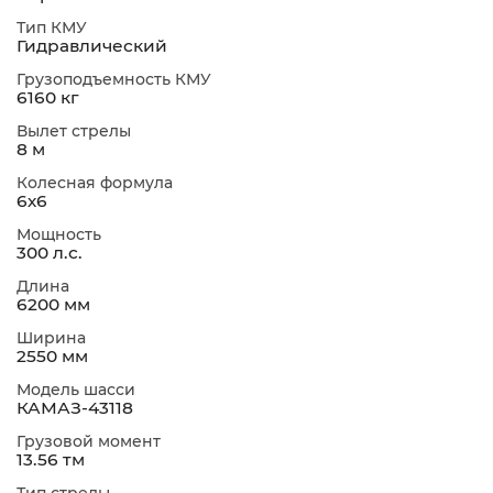
Тип КМУ
Гидравлический
Грузоподъемность КМУ
6160 кг
Вылет стрелы
8 м
Колесная формула
6х6
Мощность
300 л.с.
Длина
6200 мм
Ширина
2550 мм
Модель шасси
КАМАЗ-43118
Грузовой момент
13.56 тм
Тип стрелы