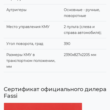
Аутригеры
Основные - ручные,
поворотные
Место управления КМУ
2 пульта (слева и
справа автомобиля);
Угол поворота, град
390
Размеры КМУ в
2390х827х2205 мм
транспортном положении,
мм
Сертификат официального дилера
Fassi