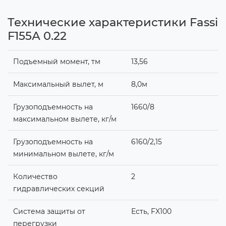
Технические характеристики Fassi
F155А 0.22
Подъемный момент, тм
13,56
Максимальный вылет, м
8,0м
Грузоподъемность на
1660/8
максимальном вылете, кг/м
Грузоподъемность на
6160/2,15
минимальном вылете, кг/м
Количество
2
гидравлических секций
Система защиты от
Есть, FX100
перегрузки