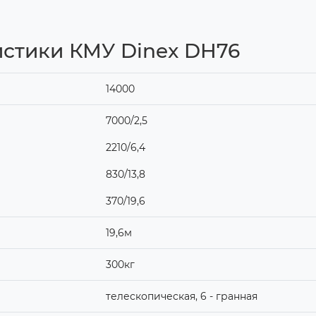
истики КМУ Dinex DH76
14000
7000/2,5
2210/6,4
830/13,8
370/19,6
19,6м
300кг
телескопическая, 6 - гранная