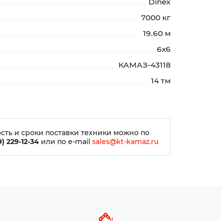
Dinex
7000 кг
19.60 м
6х6
КАМАЗ-43118
14 тм
сть и сроки поставки техники можно по
) 229-12-34
или по e-mail
sales@kt-kamaz.ru