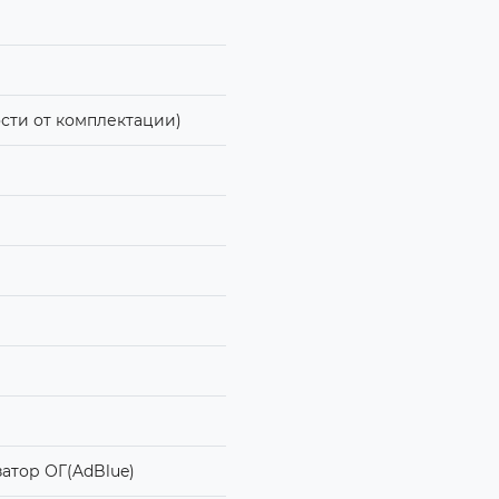
ости от комплектации)
затор ОГ(AdBlue)