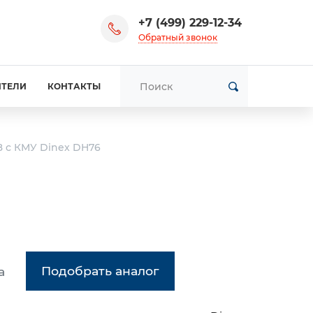
+7 (499) 229-12-34
Обратный звонок
ИТЕЛИ
КОНТАКТЫ
8 с КМУ Dinex DH76
Подобрать аналог