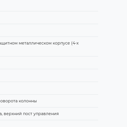
щитном металлическом корпусе (4-х
поворота колонны
а, верхний пост управления