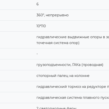
6
360°, непрерывно
10*110
гидравлические выдвижные опоры в за
точечная система опор)
-
грузоподъемности, ГАКа (проводная)
стопорный палец на колонне
гидравлический тормоз на редукторе 
гидравлическая система плавного пуск
2 светодиодные фары