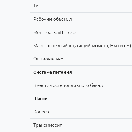
Тип
Рабочий объём, л
Мощность, кВт (л.с.)
Макс. полезный крутящий момент, Нм (кгсм)
Опционально
Система питания
Вместимость топливного бака, л
Шасси
Колеса
Трансмиссия