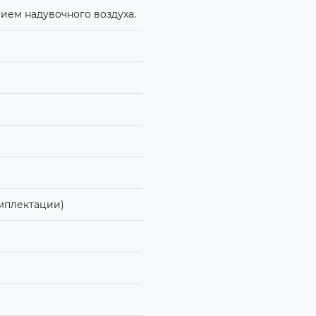
ием надувочного воздуха.
омплектации)