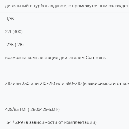
дизельный с турбонаддувом, с промежуточным охлажден
11,76
221 (300)
1275 (128)
возможна комплектация двигателем Cummins
210 или 350 или 210+210 или 350+210 (в зависимости от к
425/85 R21 (1260x425-533P)
154 / ZF9 (в зависимости от комплектации)