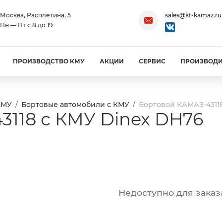
Москва, Расплетина, 5
sales@kt-kamaz.ru
Пн — Пт с 8 до 19
ПРОИЗВОДСТВО КМУ
АКЦИИ
СЕРВИС
ПРОИЗВОД
КМУ
Бортовые автомобили с КМУ
Бортовой КАМАЗ-4311
3118 с КМУ Dinex DH76