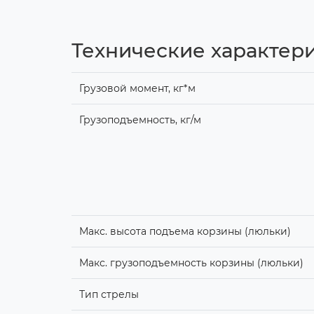
Технические характер
Грузовой момент, кг*м
Грузоподъемность, кг/м
Макс. высота подъема корзины (люльки)
Макс. грузоподъемность корзины (люльки)
Тип стрелы