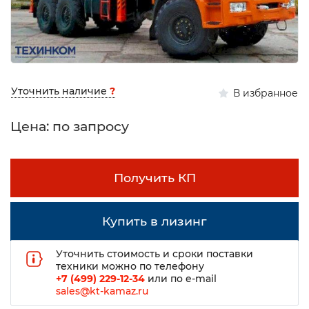
Уточнить наличие
?
В избранное
Цена: по запросу
Получить КП
Купить в лизинг
Уточнить стоимость и сроки поставки
техники можно по телефону
+7 (499) 229-12-34
или по e-mail
sales@kt-kamaz.ru