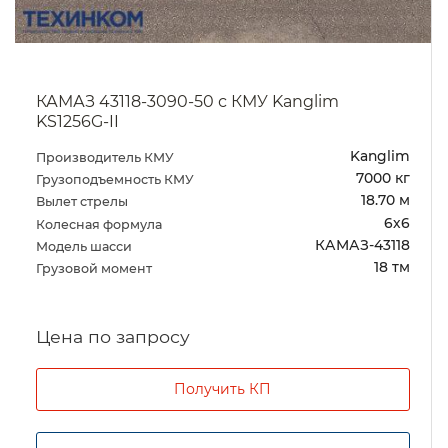
КАМАЗ 43118-3090-50 с КМУ Kanglim
KS1256G-II
Kanglim
Производитель КМУ
7000 кг
Грузоподъемность КМУ
18.70 м
Вылет стрелы
6х6
Колесная формула
КАМАЗ-43118
Модель шасси
18 тм
Грузовой момент
Цена по запросу
Получить КП