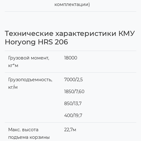
комплектации)
Технические характеристики КМУ
Horyong HRS 206
Грузовой момент,
18000
кг*м
Грузоподъемность,
7000/2,5
кг/м
1850/7,60
850/13,7
400/19,7
Макс. высота
22,7м
подъема корзины