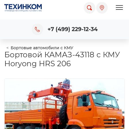
Пока
+7 (499) 229-12-34
Бортовые автомобили с КМУ
Бортовой КАМАЗ-43118 с КМУ
Horyong HRS 206