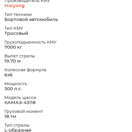
Производитель КМУ
Horyong
Тип техники
Бортовой автомобиль
Тип КМУ
Тросовый
Грузоподъемность КМУ
7000 кг
Вылет стрелы
19.70 м
Колесная формула
6х6
Мощность
300 л.с.
Модель шасси
КАМАЗ-43118
Грузовой момент
18 тм
Тип стрелы
L-образная