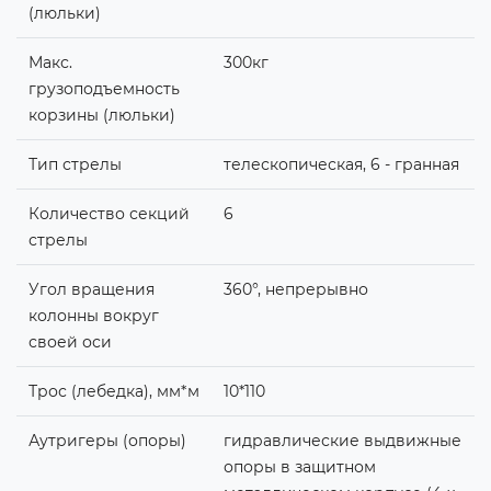
(люльки)
Макс.
300кг
грузоподъемность
корзины (люльки)
Тип стрелы
телескопическая, 6 - гранная
Количество секций
6
стрелы
Угол вращения
360°, непрерывно
колонны вокруг
своей оси
Трос (лебедка), мм*м
10*110
Аутригеры (опоры)
гидравлические выдвижные
опоры в защитном