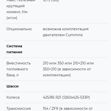
крутящий
момент, Нм
(кгсм)
Опционально
возможна комплектация
двигателем Cummins
Система
питания
Вместимость
210 или 350 или 210+210 или
топливного
350+210 (в зависимости от
бака, л
комплектации)
Шасси
Колеса
425/85 R21 (1260x425-533P)
Трансмиссия
154 / ZF9 (в зависимости от