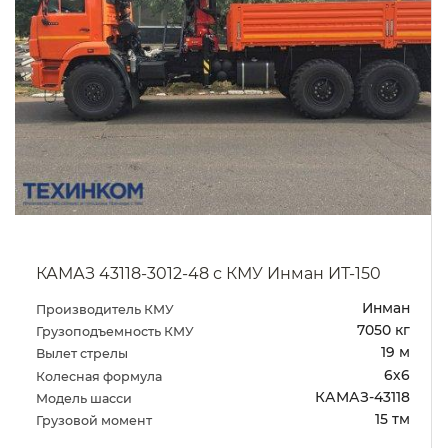
КАМАЗ 43118-3012-48 с КМУ Инман ИТ-150
Инман
Производитель КМУ
7050 кг
Грузоподъемность КМУ
19 м
Вылет стрелы
6х6
Колесная формула
КАМАЗ-43118
Модель шасси
15 тм
Грузовой момент