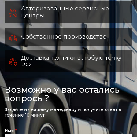
Авторизованные сервисные
центры
Собственное производство
Доставка техники в любую точку
РФ
Возможно у вас остались
вопросы?
Задайте их нашему менеджеру и получите ответ в
течение 10 минут
Имя