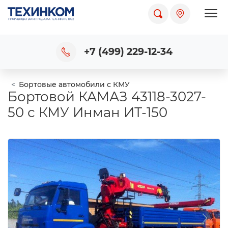
Пока
+7 (499) 229-12-34
Бортовые автомобили с КМУ
Бортовой КАМАЗ 43118-3027-
50 с КМУ Инман ИТ-150