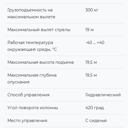
Грузоподъемность на
300 кг
максимальном вылете
Максимальный вылет стрелы
19 м
Рабочая температура
-40 ... +40
окружающей среды, °C
Максимальная высота подъема
19,5 м
Максимальная глубина
19,5 м
опускания
Способ управления
Гидравлический
Угол поворота колонны
420 град.
Место управления
С сиденья