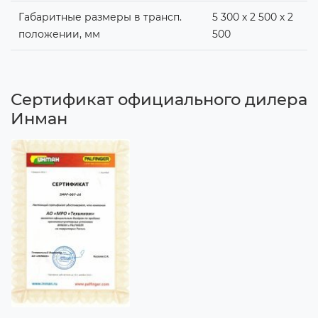
Габаритные размеры в трансп.
5 300 х 2 500 х 2
положении, мм
500
Сертификат официального дилера
Инман