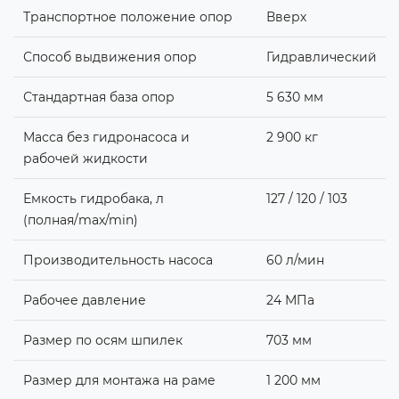
Транспортное положение опор
Вверх
Способ выдвижения опор
Гидравлический
Стандартная база опор
5 630 мм
Масса без гидронасоса и
2 900 кг
рабочей жидкости
Емкость гидробака, л
127 / 120 / 103
(полная/max/min)
Производительность насоса
60 л/мин
Рабочее давление
24 МПа
Размер по осям шпилек
703 мм
Размер для монтажа на раме
1 200 мм