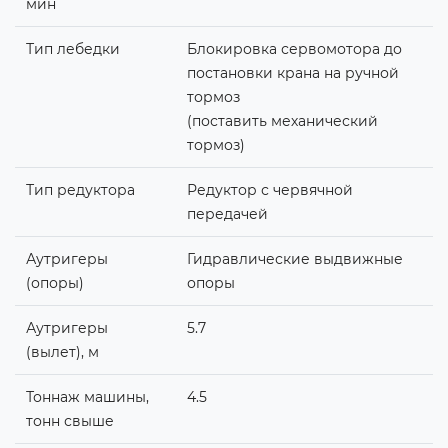
мин
Тип лебедки
Блокировка сервомотора до
постановки крана на ручной
тормоз
(поставить механический
тормоз)
Тип редуктора
Редуктор с червячной
передачей
Аутригеры
Гидравлические выдвижные
(опоры)
опоры
Аутригеры
5.7
(вылет), м
Тоннаж машины,
4.5
тонн свыше