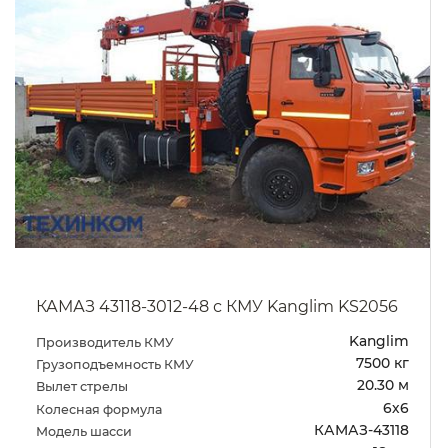
КАМАЗ 43118-3012-48 с КМУ Kanglim KS2056
Kanglim
Производитель КМУ
7500 кг
Грузоподъемность КМУ
20.30 м
Вылет стрелы
6х6
Колесная формула
КАМАЗ-43118
Модель шасси