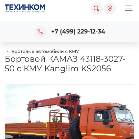
Пока
+7 (499) 229-12-34
Бортовые автомобили с КМУ
Бортовой КАМАЗ 43118-3027-
50 с КМУ Kanglim KS2056