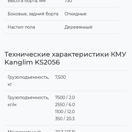
Высота борта, мм
730
Боковые, задний борта
Откидные
Настил пола
Деревянный
Технические характеристики КМУ
Kanglim KS2056
Грузоподъемность,
7,500
кг
Грузоподъемность,
7500 / 2.0
кг/м
2550 / 6.0
1100 / 12.0
350 / 20.3
Максимальный
20.3 (23.3)