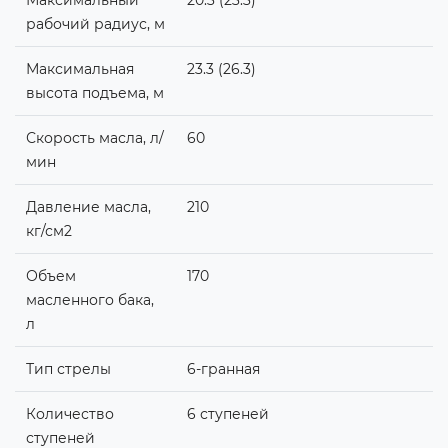
рабочий радиус, м
Максимальная
23.3 (26.3)
высота подъема, м
Скорость масла, л/
60
мин
Давление масла,
210
кг/см2
Объем
170
масленного бака,
л
Тип стрелы
6-гранная
Количество
6 ступеней
ступеней