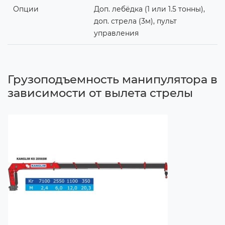
Опции
Доп. лебёдка (1 или 1.5 тонны),
доп. стрела (3м), пульт
управления
Грузоподъемность манипулятора в
зависимости от вылета стрелы