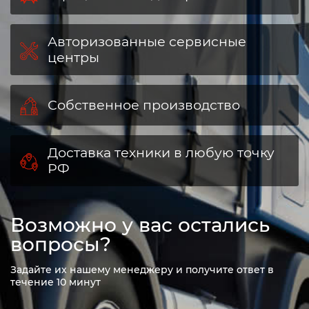
Авторизованные сервисные
центры
Собственное производство
Доставка техники в любую точку
РФ
Возможно у вас остались
вопросы?
Задайте их нашему менеджеру и получите ответ в
течение 10 минут