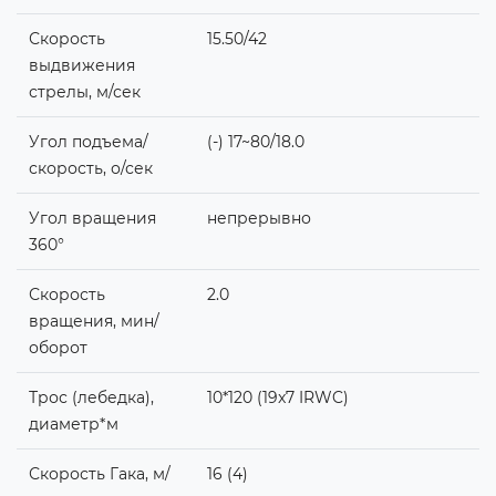
Скорость
15.50/42
выдвижения
стрелы, м/сек
Угол подъема/
(-) 17~80/18.0
скорость, о/сек
Угол вращения
непрерывно
360°
Скорость
2.0
вращения, мин/
оборот
Трос (лебедка),
10*120 (19x7 IRWC)
диаметр*м
Скорость Гака, м/
16 (4)