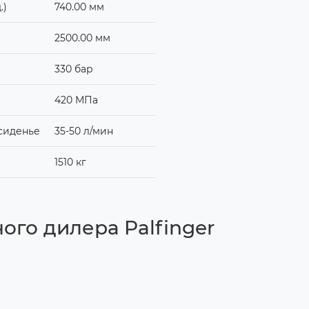
.)
740.00 мм
2500.00 мм
330 бар
420 МПа
сиденье
35-50 л/мин
1510 кг
го дилера Palfinger