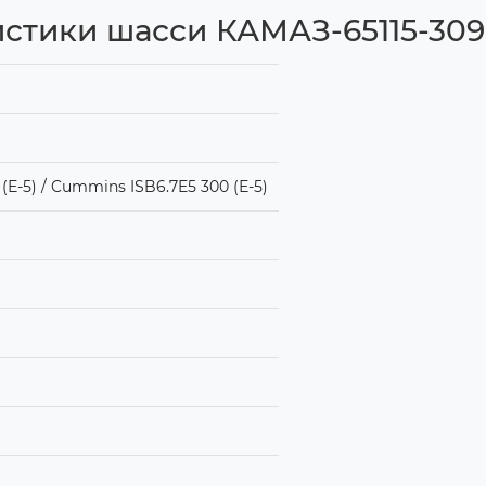
истики шасси КАМАЗ-65115-309
Е-5) / Cummins ISB6.7E5 300 (Е-5)