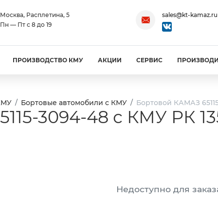
Москва, Расплетина, 5
sales@kt-kamaz.ru
Пн — Пт с 8 до 19
ПРОИЗВОДСТВО КМУ
АКЦИИ
СЕРВИС
ПРОИЗВОД
КМУ
Бортовые автомобили с КМУ
Бортовой КАМАЗ 65115-
115-3094-48 с КМУ РК 13