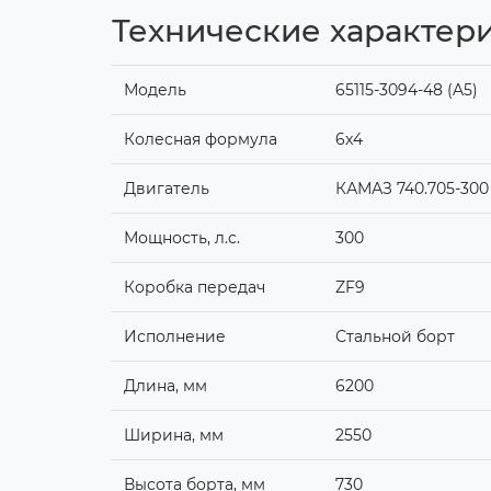
Технические характер
Модель
65115-3094-48 (A5)
Колесная формула
6x4
Двигатель
КАМАЗ 740.705-300 (
Мощность, л.с.
300
Коробка передач
ZF9
Исполнение
Стальной борт
Длина, мм
6200
Ширина, мм
2550
Высота борта, мм
730