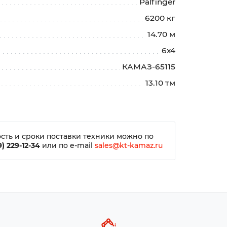
Palfinger
6200 кг
14.70 м
6х4
КАМАЗ-65115
13.10 тм
сть и сроки поставки техники можно по
) 229-12-34
или по e-mail
sales@kt-kamaz.ru