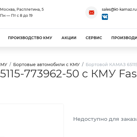
Москва, Расплетина, 5
sales@kt-kamaz.ru
Пн — Пт с 8 до 19
ПРОИЗВОДСТВО КМУ
АКЦИИ
СЕРВИС
ПРОИЗВОД
КМУ
Бортовые автомобили с КМУ
Бортовой КАМАЗ 65115-
15-773962-50 с КМУ Fass