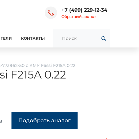
+7 (499) 229-12-34
Обратный звонок
ИТЕЛИ
КОНТАКТЫ
773962-50 с КМУ Fassi F215A 0.22
i F215A 0.22
Подобрать аналог