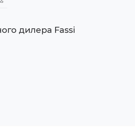
55
ого дилера Fassi