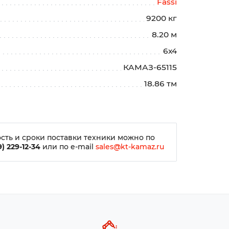
Fassi
9200 кг
8.20 м
6х4
КАМАЗ-65115
18.86 тм
сть и сроки поставки техники можно по
) 229-12-34
или по e-mail
sales@kt-kamaz.ru