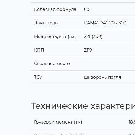
Колесная формула
6x4
Двигатель
КАМАЗ 740.705-300
Мощность, кВт (л.с.)
221 (300)
КПП
ZF9
Спальное место
1
ТСУ
шкворень-петля
Технические характер
Грузовой момент (тм)
18,