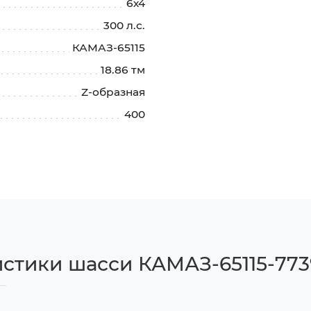
6х4
300 л.с.
КАМАЗ-65115
18.86 тм
Z-образная
400
стики шасси КАМАЗ-65115-773