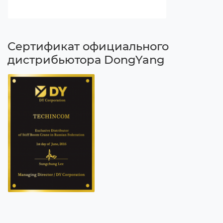
Сертификат официального
дистрибьютора DongYang