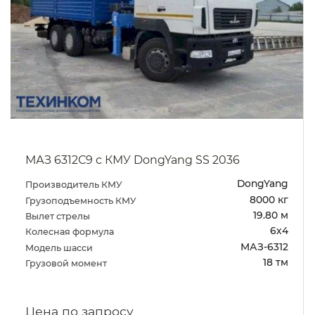
МАЗ 6312С9 с КМУ DongYang SS 2036
DongYang
Производитель КМУ
8000 кг
Грузоподъемность КМУ
19.80 м
Вылет стрелы
6х4
Колесная формула
МАЗ-6312
Модель шасси
18 тм
Грузовой момент
Цена по запросу