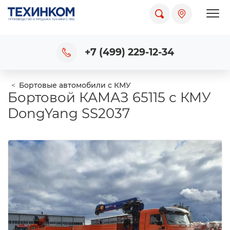
Пока
+7 (499) 229-12-34
Бортовые автомобили с КМУ
Бортовой КАМАЗ 65115 с КМУ
DongYang SS2037