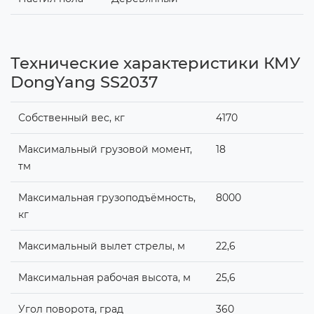
Технические характеристики КМУ
DongYang SS2037
Собственный вес, кг
4170
Максимальный грузовой момент,
18
тм
Максимальная грузоподъёмность,
8000
кг
Максимальный вылет стрелы, м
22,6
Максимальная рабочая высота, м
25,6
Угол поворота, град
360