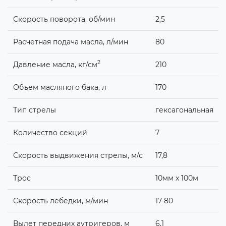
Скорость поворота, об/мин
2,5
Расчетная подача масла, л/мин
80
2
Давление масла, кг/см
210
Объем масляного бака, л
170
Тип стрелы
гексагональная
Количество секций
7
Скорость выдвижения стрелы, м/с
17,8
Трос
10мм x 100м
Скорость лебедки, м/мин
17-80
Вылет передних аутригеров, м
6,1