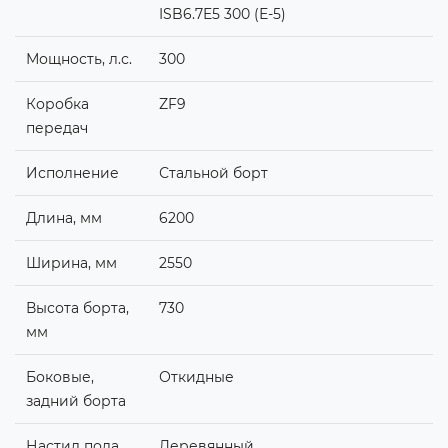
ISB6.7E5 300 (Е-5)
Мощность, л.с.
300
Коробка
ZF9
передач
Исполнение
Стальной борт
Длина, мм
6200
Ширина, мм
2550
Высота борта,
730
мм
Боковые,
Откидные
задний борта
Настил пола
Деревянный