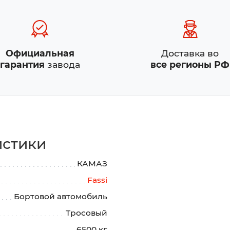
Официальная
Доставка во
гарантия
завода
все регионы РФ
истики
КАМАЗ
Fassi
Бортовой автомобиль
Тросовый
6500 кг