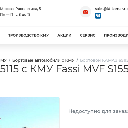
Москва, Расплетина, 5
sales@kt-kamaz.ru
Пн — Пт с 8 до 19
ПРОИЗВОДСТВО КМУ
АКЦИИ
СЕРВИС
ПРОИЗВОД
КМУ
Бортовые автомобили с КМУ
Бортовой КАМАЗ 65115
115 с КМУ Fassi MVF S15