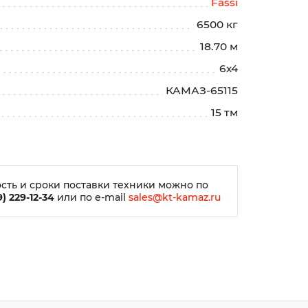
Fassi
6500 кг
18.70 м
6х4
КАМАЗ-65115
15 тм
сть и сроки поставки техники можно по
) 229-12-34
или по e-mail
sales@kt-kamaz.ru