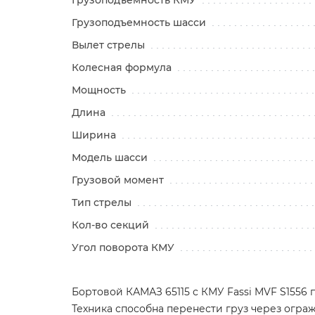
Грузоподъемность КМУ
Грузоподъемность шасси
Вылет стрелы
Колесная формула
Мощность
Длина
Ширина
Модель шасси
Грузовой момент
Тип стрелы
Кол-во секций
Угол поворота КМУ
Бортовой КАМАЗ 65115 с КМУ Fassi MVF S1556 
Техника способна перенести груз через огражд