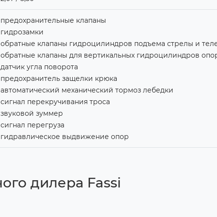
предохранительные клапаны
гидрозамки
обратные клапаны гидроцилиндров подъема стрелы и те
обратные клапаны для вертикальных гидроцилиндров оп
датчик угла поворота
предохранитель защелки крюка
автоматический механический тормоз лебедки
сигнал перекручивания троса
звуковой зуммер
сигнал перегруза
гидравлическое выдвижение опор
ого дилера Fassi