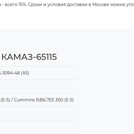
- всего 15%. Сроки и условия доставки в Москве можно ут
 КАМАЗ-65115
5-3094-48 (A5)
Е-5) / Cummins ISB6.7E5 300 (Е-5)