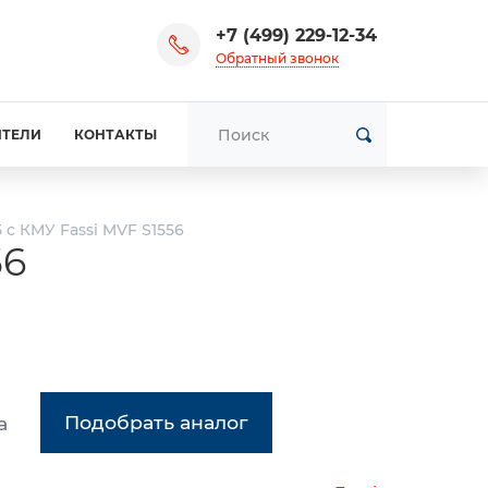
+7 (499) 229-12-34
Обратный звонок
ИТЕЛИ
КОНТАКТЫ
 с КМУ Fassi MVF S1556
56
Подобрать аналог