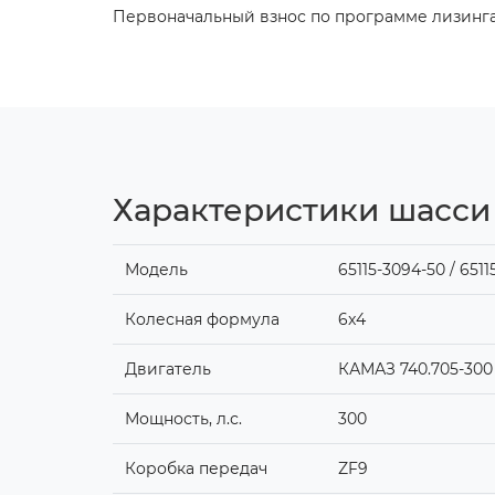
Первоначальный взнос по программе лизинга 
Характеристики шасси
Модель
65115-3094-50 / 6511
Колесная формула
6x4
Двигатель
КАМАЗ 740.705-300 (
Мощность, л.с.
300
Коробка передач
ZF9