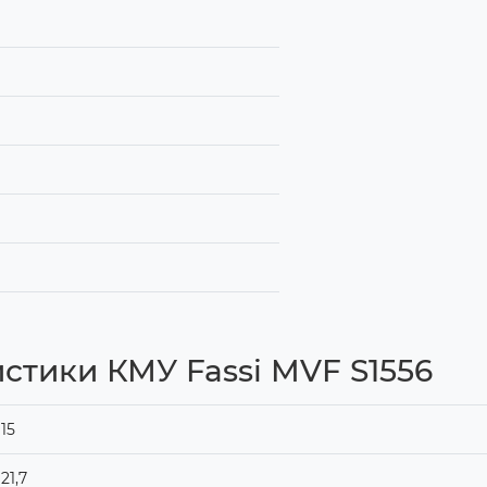
стики КМУ Fassi MVF S1556
15
21,7