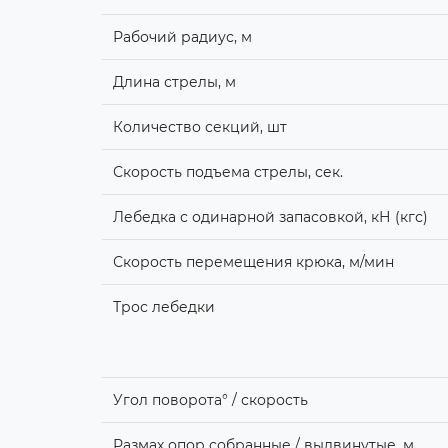
Рабочий радиус, м
Длина стрелы, м
Количество секций, шт
Скорость подъема стрелы, сек.
Лебедка с одинарной запасовкой, кН (кгс)
Скорость перемещения крюка, м/мин
Трос лебедки
Угол поворота° / скорость
Размах опор собранные / выдвинутые, м