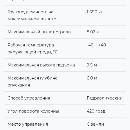
Грузоподъемность на
1 690 кг
максимальном вылете
Максимальный вылет стрелы
8,02 м
Рабочая температура
-40 ... +40
окружающей среды, °C
Максимальная высота подъема
9,5 м
Максимальная глубина
6,0 м
опускания
Способ управления
Гидравлический
Угол поворота колонны
420 град.
Место управления
С земли