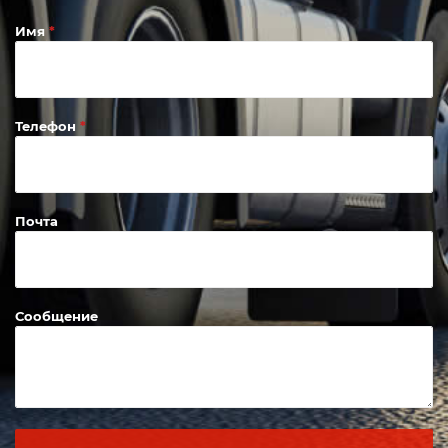
Имя
Телефон
Почта
Сообщение