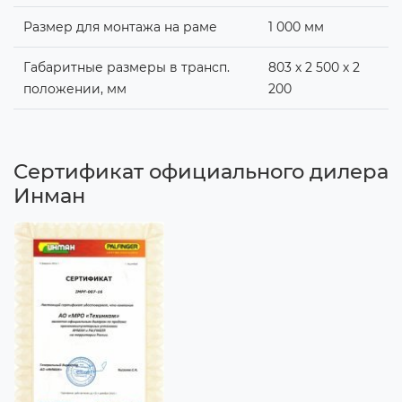
Размер для монтажа на раме
1 000 мм
Габаритные размеры в трансп.
803 х 2 500 х 2
положении, мм
200
Сертификат официального дилера
Инман