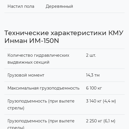
Настил пола
Деревянный
Технические характеристики КМУ
Инман ИМ-150N
Количество гидравлических
2 шт.
выдвижных секций
Грузовой момент
14,3 тм
Максимальная грузоподъемность
6 100 кг
Грузоподъемность (при вылете
3 140 кг (4,4 м)
стрелы)
Грузоподъемность (при вылете
2 250 кг (6,1 м)
стрелы)