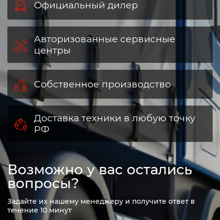
Официальный дилер
Авторизованные сервисные
центры
Собственное производство
Доставка техники в любую точку
РФ
Возможно у вас остались
вопросы?
Задайте их нашему менеджеру и получите ответ в
течение 10 минут