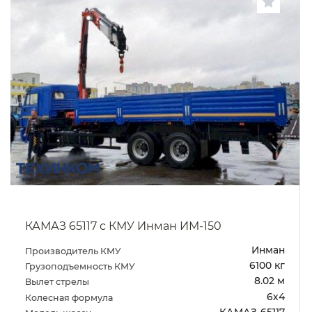
КАМАЗ 65117 с КМУ Инман ИМ-150
Инман
Производитель КМУ
6100 кг
Грузоподъемность КМУ
8.02 м
Вылет стрелы
6х4
Колесная формула
КАМАЗ-65117