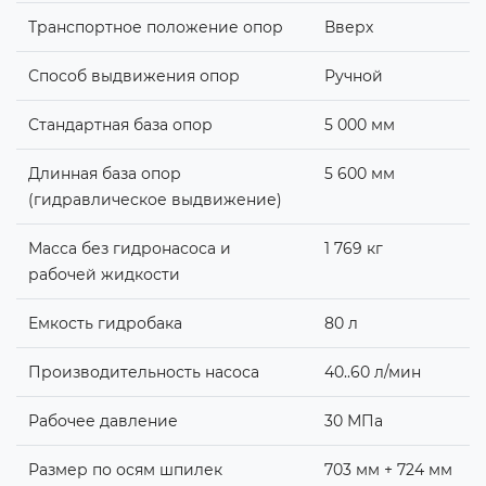
Транспортное положение опор
Вверх
Способ выдвижения опор
Ручной
Стандартная база опор
5 000 мм
Длинная база опор
5 600 мм
(гидравлическое выдвижение)
Масса без гидронасоса и
1 769 кг
рабочей жидкости
Емкость гидробака
80 л
Производительность насоса
40..60 л/мин
Рабочее давление
30 МПа
Размер по осям шпилек
703 мм + 724 мм