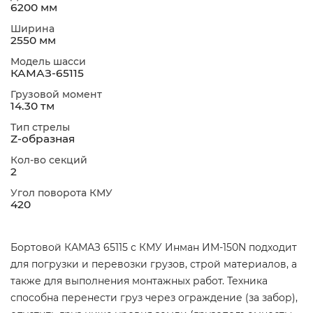
6200 мм
Ширина
2550 мм
Модель шасси
КАМАЗ-65115
Грузовой момент
14.30 тм
Тип стрелы
Z-образная
Кол-во секций
2
Угол поворота КМУ
420
Бортовой КАМАЗ 65115 с КМУ Инман ИМ-150N подходит
для погрузки и перевозки грузов, строй материалов, а
также для выполнения монтажных работ. Техника
способна перенести груз через ограждение (за забор),