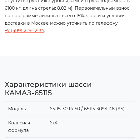
опустить груз ниже уровня земли (грузоподъемность:
6100 кг; длина стрелы: 8,02 м). Первоначальный взнос
по программе лизинга - всего 15%. Сроки и условия
доставки в Москве можно уточнить по телефону
+7 (499) 229-12-34
.
Характеристики шасси
КАМАЗ-65115
Модель
65115-3094-50 / 65115-3094-48 (A5)
Колесная
6x4
формула