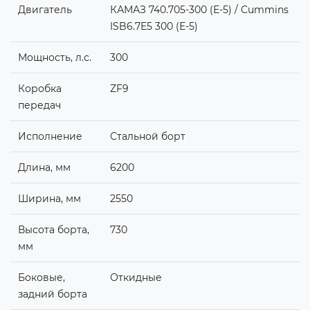
Двигатель
КАМАЗ 740.705-300 (Е-5) / Cummins
ISB6.7E5 300 (Е-5)
Мощность, л.с.
300
Коробка
ZF9
передач
Исполнение
Стальной борт
Длина, мм
6200
Ширина, мм
2550
Высота борта,
730
мм
Боковые,
Откидные
задний борта