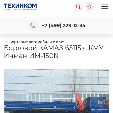
Пока
+7 (499) 229-12-34
Бортовые автомобили с КМУ
Бортовой КАМАЗ 65115 с КМУ
Инман ИМ-150N