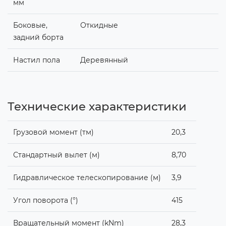
мм
Боковые,
Откидные
задний борта
Настил пола
Деревянный
Технические характеристики
Грузовой момент (тм)
20,3
Стандартный вылет (м)
8,70
Гидравлическое телескопирование (м)
3,9
Угол поворота (°)
415
Вращательный момент (kNm)
28,3