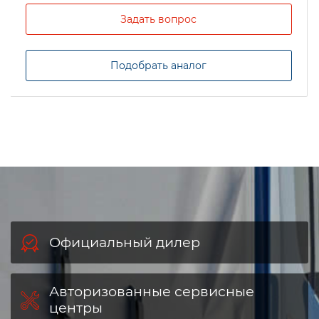
Задать вопрос
Подобрать аналог
Официальный дилер
Авторизованные сервисные
центры