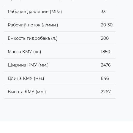
Рабочее давление (MPa)
33
Рабочий поток (л/мин.)
20-30
Ёмкость гидробака (л.)
200
Масса КМУ (кг.)
1850
Ширина КМУ (мм.)
2476
Длина КМУ (мм.)
846
Высота КМУ (мм.)
2267