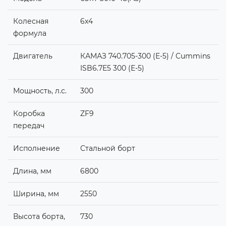
Колесная
6x4
формула
Двигатель
КАМАЗ 740.705-300 (Е-5) / Cummins
ISB6.7E5 300 (Е-5)
Мощность, л.с.
300
Коробка
ZF9
передач
Исполнение
Стальной борт
Длина, мм
6800
Ширина, мм
2550
Высота борта,
730