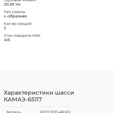
Грузовой момент
20.30 тм
Тип стрелы
L-образная
Кол-во секций
2
Угол поворота КМУ
415
Характеристики шасси
КАМАЗ-65117
Модель
65117-3010-48(A5)