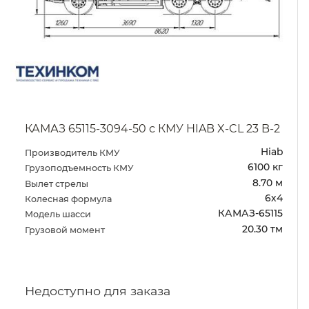
КАМАЗ 65115-3094-50 с КМУ HIAB X-CL 23 B-2
Hiab
Производитель КМУ
6100 кг
Грузоподъемность КМУ
8.70 м
Вылет стрелы
6х4
Колесная формула
КАМАЗ-65115
Модель шасси
20.30 тм
Грузовой момент