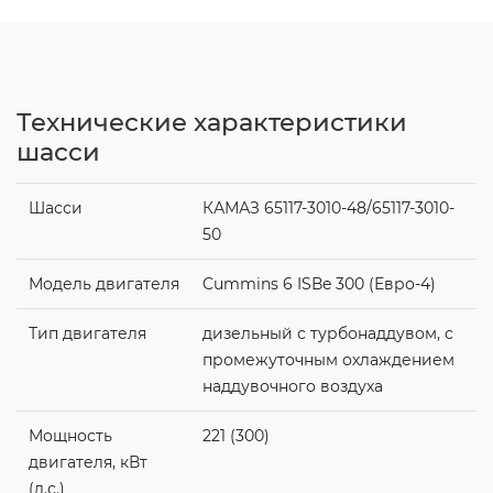
Технические характеристики
шасси
Шасси
КАМАЗ 65117-3010-48/65117-3010-
50
Модель двигателя
Cummins 6 ISВe 300 (Евро-4)
Тип двигателя
дизельный с турбонаддувом, с
промежуточным охлаждением
наддувочного воздуха
Мощность
221 (300)
двигателя, кВт
(л.с.)