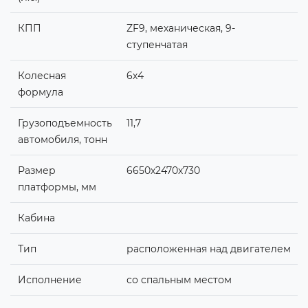
КПП
ZF9, механическая, 9-
ступенчатая
Колесная
6х4
формула
Грузоподъемность
11,7
автомобиля, тонн
Размер
6650х2470х730
платформы, мм
Кабина
Тип
расположенная над двигателем
Исполнение
со спальным местом