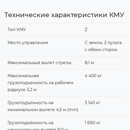
Технические характеристики КМУ
Тип КМУ
Z
Место управления
С земли, 2 пульта
с обеих сторон
Максимальный вылет стрелы
8,1 м
Максимальная
4 400 кг
грузоподъемность на рабочем
радиусе 3,2 м
Грузоподъёмность на
3 140 кг
минимальном вылете 4,5 м (min)
Грузоподъёмность на
1 690 кг
максимальном вылете 8,0 м