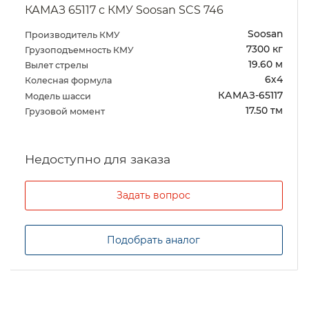
КАМАЗ 65207 с КМУ Soosan SCS 746
Soosan
Производитель КМУ
7300 кг
Грузоподъемность КМУ
19.60 м
Вылет стрелы
6х4
Колесная формула
КАМАЗ-65207
Модель шасси
17.50 тм
Грузовой момент
Задать вопрос