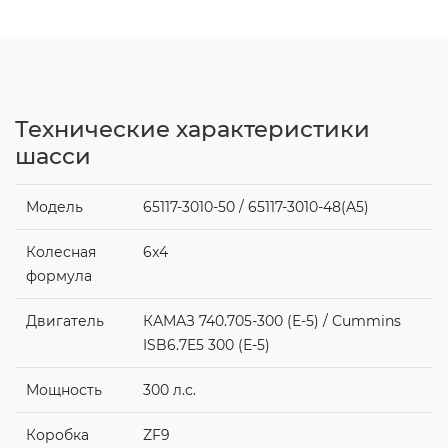
Технические характеристики
шасси
Модель
65117-3010-50 / 65117-3010-48(A5)
Колесная
6x4
формула
Двигатель
КАМАЗ 740.705-300 (Е-5) / Cummins
ISB6.7E5 300 (Е-5)
Мощность
300 л.с.
Коробка
ZF9