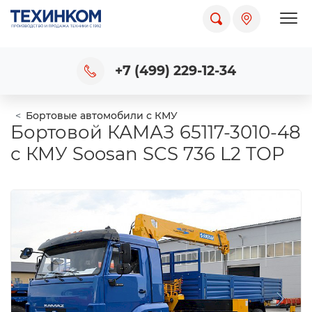
Пока
+7 (499) 229-12-34
Бортовые автомобили с КМУ
Бортовой КАМАЗ 65117-3010-48
с КМУ Soosan SCS 736 L2 TOP