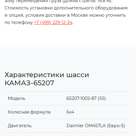
зону перемещения груза (длина стрелы: 19,8 м).
Стоимость установки дополнительного оборудования
и опций, условия доставки в Москве можно уточнить
по телефону
+7 (499) 229-12-34
.
Характеристики шасси
КАМАЗ-65207
Модель
65207-1002-87 (S5)
Колесная формула
6x4
Двигатель
Daimler OM457LA (Евро-5)