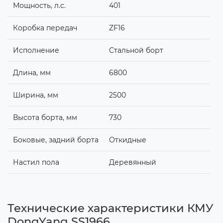
Мощность, л.с.
401
Коробка передач
ZF16
Исполнение
Стальной борт
Длина, мм
6800
Ширина, мм
2500
Высота борта, мм
730
Боковые, задний борта
Откидные
Настил пола
Деревянный
Технические характеристики КМУ
DongYang SS1966