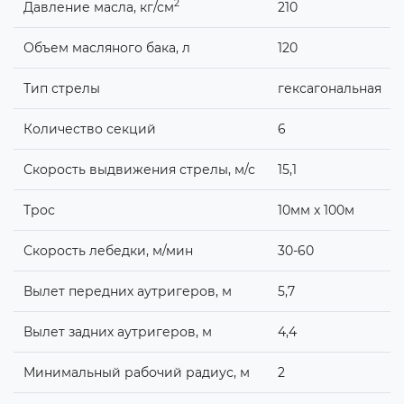
2
Давление масла, кг/см
210
Объем масляного бака, л
120
Тип стрелы
гексагональная
Количество секций
6
Скорость выдвижения стрелы, м/с
15,1
Трос
10мм x 100м
Скорость лебедки, м/мин
30-60
Вылет передних аутригеров, м
5,7
Вылет задних аутригеров, м
4,4
Минимальный рабочий радиус, м
2