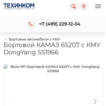
Пока
+7 (499) 229-12-34
Бортовые автомобили с КМУ
Бортовой КАМАЗ 65207 с КМУ
DongYang SS1966