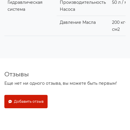
Гидравлическая
Производительность
50 л / м
система
Насоса
Давление Масла
200 кг-с
см2
Отзывы
Еще нет ни одного отзыва, вы можете быть первым!
Добавить отзыв