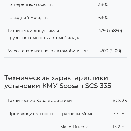
на переднюю ось, кг:
3800
на задний мост, кг:
6300
Технически допустимая
4750 (4850)
грузоподъемность автомобиля, кг.:
Масса снаряженного автомобиля, кг.:
5200 (5100)
Технические характеристики
установки КМУ Soosan SCS 335
Технические Характеристики
SCS 335
Производительность
Грузовой Момент
7.7 тм
Макс. Высота
14.2 м