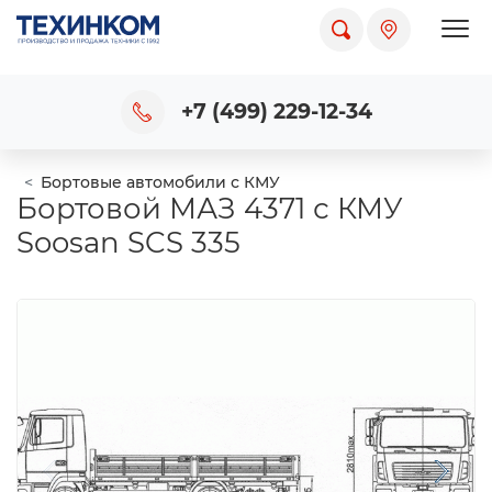
Пока
+7 (499) 229-12-34
Бортовые автомобили с КМУ
Бортовой МАЗ 4371 с КМУ
Soosan SCS 335