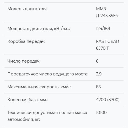
Модель двигателя:
ММЗ
Д-245
,35Е4
Мощность двигателя, кВт/л.с.:
124/169
Коробка передач:
FAST GEAR
6J70 T
Число передач:
6
Передаточное число ведущего моста:
3,9
Максимальная скорость, км/ч.:
85
Колесная база, мм.:
4200 (3700)
Технически допустимая полная масса
10100
автомобиля, кг: