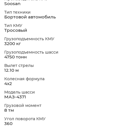
Soosan
Тип техники
Бортовой автомобиль
Тип КМУ
Тросовый
Грузоподъемность КМУ
3200 кг
Грузоподъемность шасси
4750 тонн
Вылет стрелы
12.10 м
Колесная формула
4х2
Модель шасси
МАЗ-4371
Грузовой момент
8 тм
Угол поворота КМУ
360