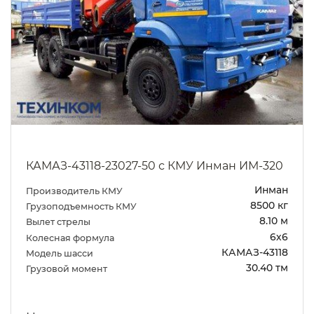
КАМАЗ-43118-23027-50 с КМУ Инман ИМ-320
Инман
Производитель КМУ
8500 кг
Грузоподъемность КМУ
8.10 м
Вылет стрелы
6х6
Колесная формула
КАМАЗ-43118
Модель шасси
30.40 тм
Грузовой момент