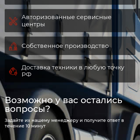
Авторизованные сервисные
центры
Собственное производство
Доставка техники в любую точку
РФ
Возможно у вас остались
вопросы?
Задайте их нашему менеджеру и получите ответ в
течение 10 минут