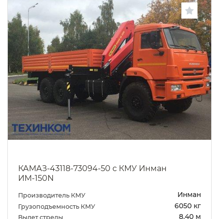
КАМАЗ-43118-73094-50 с КМУ Инман
ИМ-150N
Инман
Производитель КМУ
6050 кг
Грузоподъемность КМУ
8.40 м
Вылет стрелы