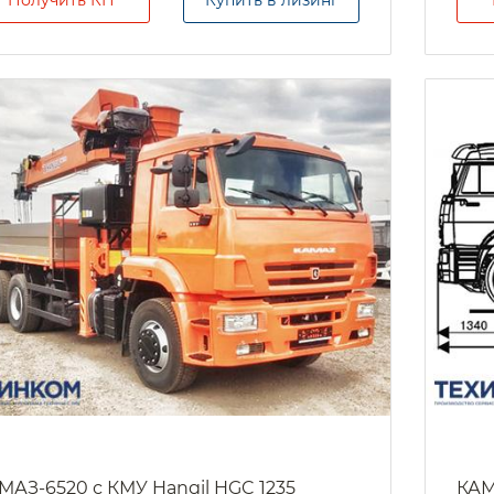
МАЗ-6520 с КМУ Hangil HGC 1235
КАМ