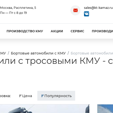
Москва, Расплетина, 5
sales@kt-kamaz.ru
Пн — Пт с 8 до 19
ПРОИЗВОДСТВО КМУ
АКЦИИ
СЕРВИС
ПРОИЗВОД
КМУ
Бортовые автомобили с КМУ
Бортовые автомобили 
ли с тросовыми КМУ - с
овка:
Цена
Популярность