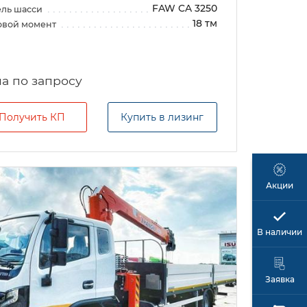
FAW CA 3250
ль шасси
18 тм
овой момент
а по запросу
Получить КП
Купить в лизинг
Акции
В наличии
Заявка