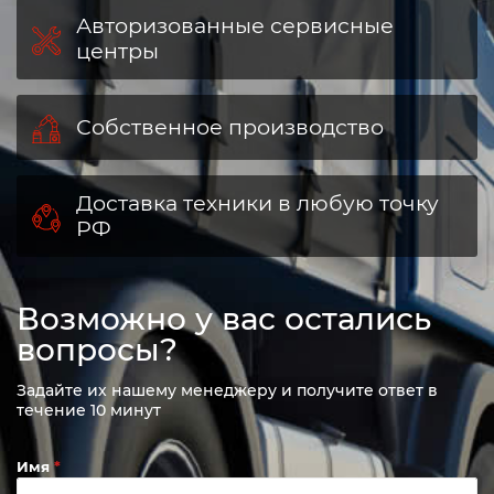
Авторизованные сервисные
центры
Собственное производство
Доставка техники в любую точку
РФ
Возможно у вас остались
вопросы?
Задайте их нашему менеджеру и получите ответ в
течение 10 минут
Имя