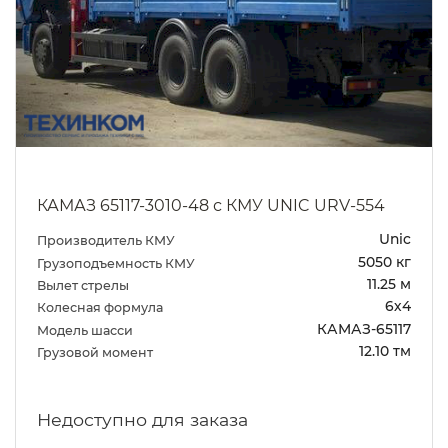
КАМАЗ 65117-3010-48 с КМУ UNIC URV-554
Unic
Производитель КМУ
5050 кг
Грузоподъемность КМУ
11.25 м
Вылет стрелы
6х4
Колесная формула
КАМАЗ-65117
Модель шасси
12.10 тм
Грузовой момент