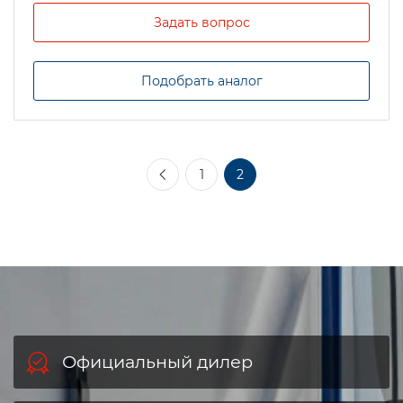
Задать вопрос
Подобрать аналог
1
2
Официальный дилер