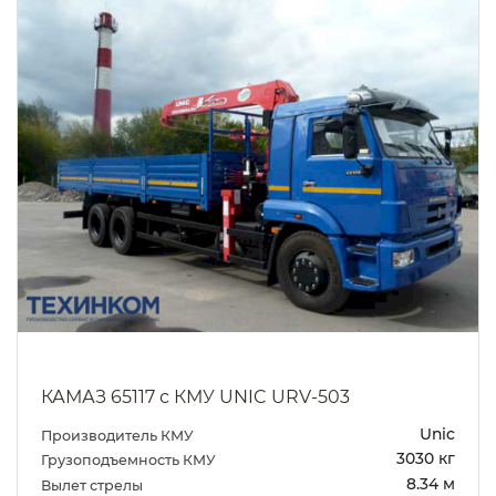
КАМАЗ 65117 с КМУ UNIC URV-503
Unic
Производитель КМУ
3030 кг
Грузоподъемность КМУ
8.34 м
Вылет стрелы