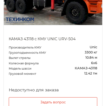
КАМАЗ 43118 с КМУ UNIC URV-504
Unic
Производитель КМУ
3300 кг
Грузоподъемность КМУ
10.84 м
Вылет стрелы
6х6
Колесная формула
КАМАЗ-43118
Модель шасси
12.42 тм
Грузовой момент
Задать вопрос