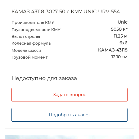
КАМАЗ 43118-3027-50 с КМУ UNIC URV-554
Unic
Производитель КМУ
5050 кг
Грузоподъемность КМУ
11.25 м
Вылет стрелы
6х6
Колесная формула
КАМАЗ-43118
Модель шасси
12.10 тм
Грузовой момент
Задать вопрос
Подобрать аналог