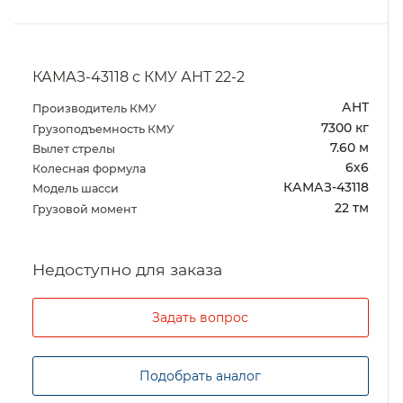
КАМАЗ-43118 с КМУ АНТ 22-2
АНТ
Производитель КМУ
7300 кг
Грузоподъемность КМУ
7.60 м
Вылет стрелы
6х6
Колесная формула
КАМАЗ-43118
Модель шасси
22 тм
Грузовой момент
Задать вопрос
Подобрать аналог