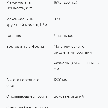
Максимальная
167,5 (230 л.с.)
мощность, кВт
Максимальный
879
крутящий момент, Н*м
Топливо
Дизельное
Бортовая платформа
Металлическая с
рифлеными бортами
Размеры (ДхВ) – 5500х615
мм
Высота переднего
1200 мм
борта
Открывающиеся борта
Боковые, задний
Средства безопасности