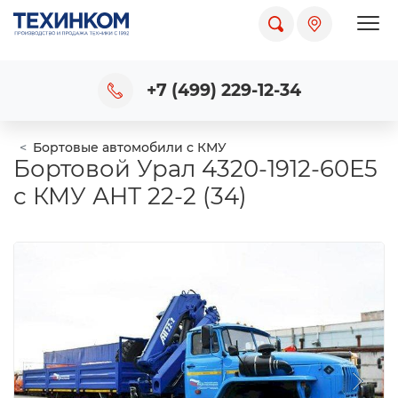
Пока
+7 (499) 229-12-34
Бортовые автомобили с КМУ
Бортовой Урал 4320-1912-60Е5
с КМУ АНТ 22-2 (34)