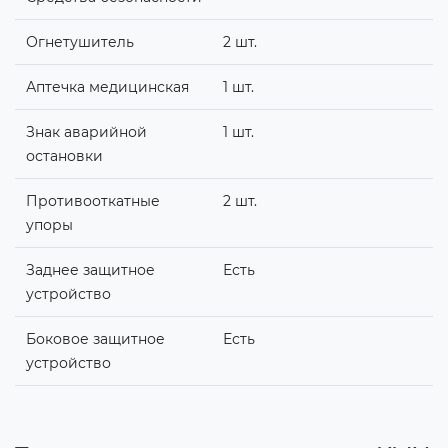
Огнетушитель
2 шт.
Аптечка медицинская
1 шт.
Знак аварийной
1 шт.
остановки
Противооткатные
2 шт.
упоры
Заднее защитное
Есть
устройство
Боковое защитное
Есть
устройство