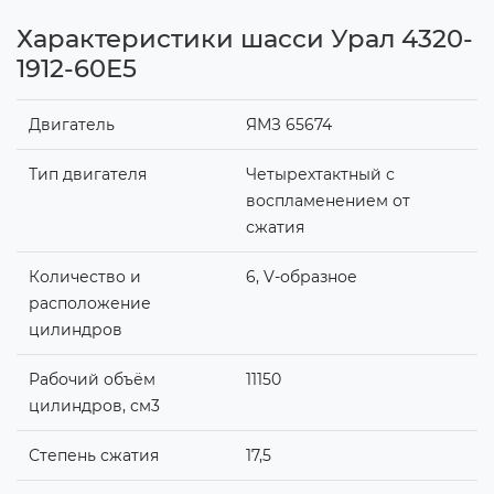
Характеристики шасси Урал 4320-
1912-60Е5
Двигатель
ЯМЗ 65674
Тип двигателя
Четырехтактный с
воспламенением от
сжатия
Количество и
6, V-образное
расположение
цилиндров
Рабочий объём
11150
цилиндров, см3
Степень сжатия
17,5