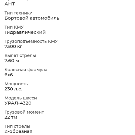
АНТ
Тип техники
Бортовой автомобиль
Тип КМУ
Гидравлический
Грузоподъемность КМУ
7300 кг
Вылет стрелы
7.60 м
Колесная формула
6х6
Мощность
230 л.с.
Модель шасси
УРАЛ-4320
Грузовой момент
22 тм
Тип стрелы
Z-образная