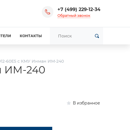
+7 (499) 229-12-34
Обратный звонок
ИТЕЛИ
КОНТАКТЫ
912-60Е5 с КМУ Инман ИМ-240
н ИМ-240
В избранное