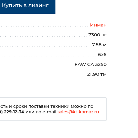
Купить в лизинг
Инман
7300 кг
7.58 м
6х6
FAW CA 3250
21.90 тм
сть и сроки поставки техники можно по
) 229-12-34
или по e-mail
sales@kt-kamaz.ru