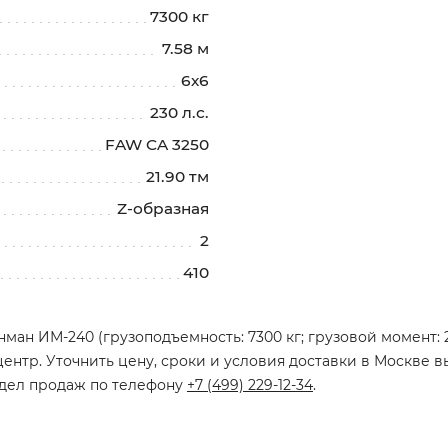
7300 кг
7.58 м
6х6
230 л.с.
FAW CA 3250
21.90 тм
Z-образная
2
410
ан ИМ-240 (грузоподъемность: 7300 кг; грузовой момент: 21,
ентр. Уточнить цену, сроки и условия доставки в Москве в
тдел продаж по телефону
+7 (499) 229-12-34
.