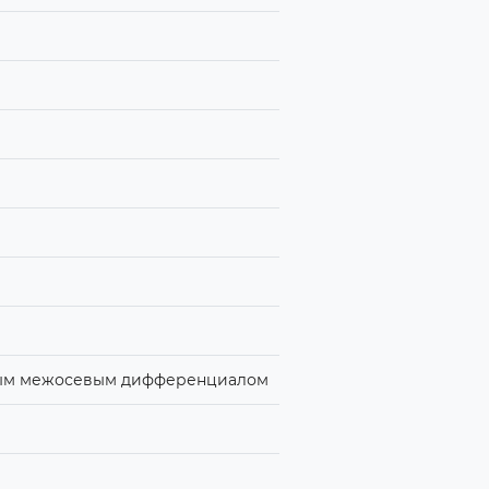
емым межосевым дифференциалом