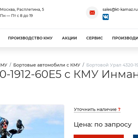
Москва, Расплетина, 5
sales@kt-kamaz.ru
Пн — Пт с 8 до 19
ПРОИЗВОДСТВО КМУ
АКЦИИ
СЕРВИС
ПРОИЗВОД
КМУ
Бортовые автомобили с КМУ
Бортовой Урал 4320-1
0-1912-60Е5 с КМУ Инма
Уточнить наличие
?
Цена: по запросу