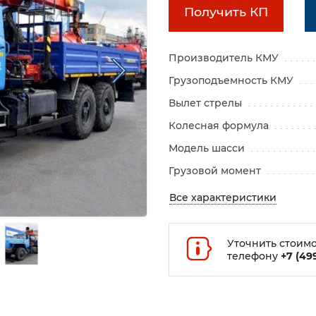
Получить КП
Производитель КМУ
Грузоподъемность КМУ
Вылет стрелы
Колесная формула
Модель шасси
Грузовой момент
Все характеристики
Уточнить стоимо
телефону
+7 (499