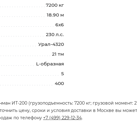
7200 кг
18.90 м
6х6
230 л.с.
Урал-4320
21 тм
L-образная
5
400
ан ИТ-200 (грузоподъемность: 7200 кг; грузовой момент: 21 
точнить цену, сроки и условия доставки в Москве вы может
родаж по телефону
+7 (499) 229-12-34
.