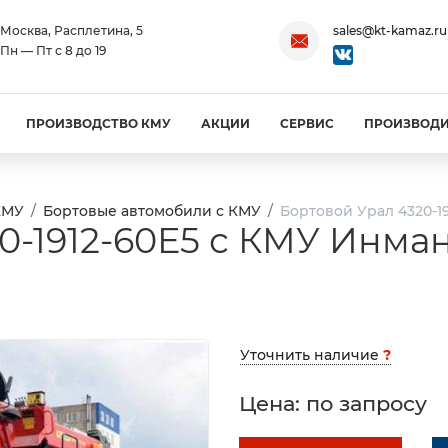
Москва, Расплетина, 5
sales@kt-kamaz.ru
Пн — Пт с 8 до 19
ПРОИЗВОДСТВО КМУ
АКЦИИ
СЕРВИС
ПРОИЗВОД
КМУ
Бортовые автомобили с КМУ
Бортовой Урал 4320-1
0-1912-60Е5 с КМУ Инма
Уточнить наличие
?
Цена: по запросу