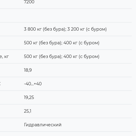
7200
3 800 кг (без бура); 3 200 кг (с буром)
500 кг (без бура); 400 кг (с буром)
, кг
500 кг (без бура); 400 кг (с буром)
18,9
С
-40...+40
19,25
25,1
Гидравлический