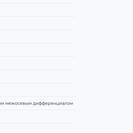
емым межосевым дифференциалом