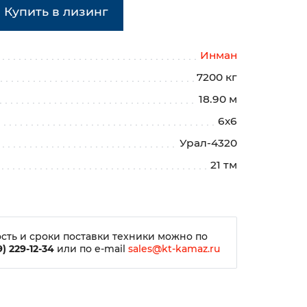
Купить в лизинг
Инман
7200 кг
18.90 м
6х6
Урал-4320
21 тм
сть и сроки поставки техники можно по
) 229-12-34
или по e-mail
sales@kt-kamaz.ru