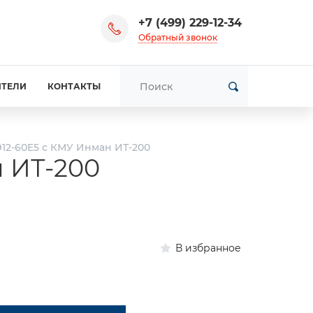
+7 (499) 229-12-34
Обратный звонок
ИТЕЛИ
КОНТАКТЫ
912-60Е5 с КМУ Инман ИТ-200
н ИТ-200
В избранное