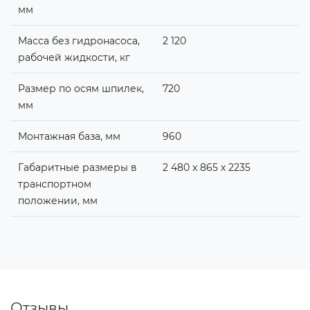
мм
Масса без гидронасоса,
2 120
рабочей жидкости, кг
Размер по осям шпилек,
720
мм
Монтажная база, мм
960
Габаритные размеры в
2 480 х 865 х 2235
транспортном
положении, мм
Отзывы