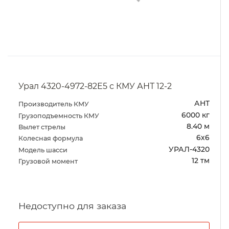
Урал 4320-4972-82Е5 с КМУ АНТ 12-2
АНТ
Производитель КМУ
6000 кг
Грузоподъемность КМУ
8.40 м
Вылет стрелы
6х6
Колесная формула
УРАЛ-4320
Модель шасси
12 тм
Грузовой момент