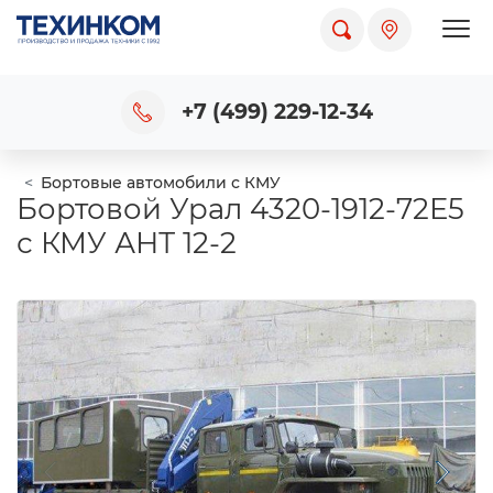
Пока
+7 (499) 229-12-34
Бортовые автомобили с КМУ
Бортовой Урал 4320-1912-72Е5
с КМУ АНТ 12-2