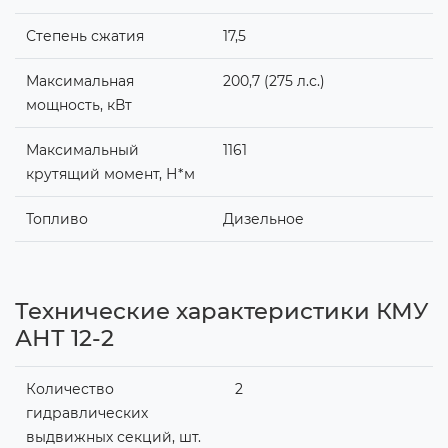
Степень сжатия
17,5
Максимальная
200,7 (275 л.с.)
мощность, кВт
Максимальный
1161
крутящий момент, Н*м
Топливо
Дизельное
Технические характеристики КМУ
АНТ 12-2
Количество
2
гидравлических
выдвижных секций, шт.