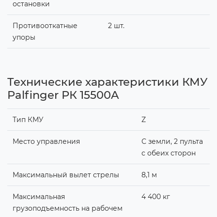
остановки
Противооткатные
2 шт.
упоры
Технические характеристики КМУ
Palfinger РК 15500A
Тип КМУ
Z
Место управления
С земли, 2 пульта
с обеих сторон
Максимальный вылет стрелы
8,1 м
Максимальная
4 400 кг
грузоподъемность на рабочем