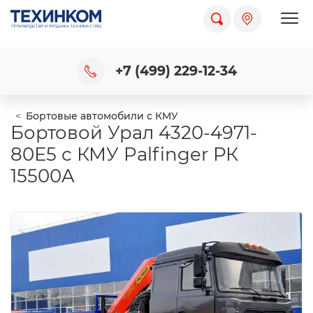
Пока
+7 (499) 229-12-34
Бортовые автомобили с КМУ
Бортовой Урал 4320-4971-
80Е5 с КМУ Palfinger РК
15500A