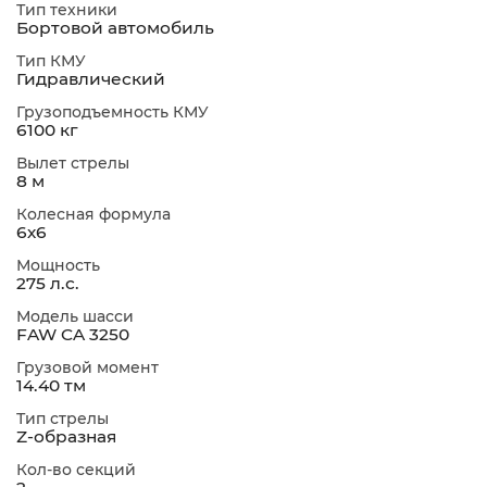
Тип техники
Бортовой автомобиль
Тип КМУ
Гидравлический
Грузоподъемность КМУ
6100 кг
Вылет стрелы
8 м
Колесная формула
6х6
Мощность
275 л.с.
Модель шасси
FAW CA 3250
Грузовой момент
14.40 тм
Тип стрелы
Z-образная
Кол-во секций