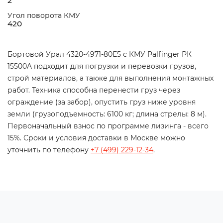
2
Угол поворота КМУ
420
Бортовой Урал 4320-4971-80Е5 с КМУ Palfinger РК
15500A подходит для погрузки и перевозки грузов,
строй материалов, а также для выполнения монтажных
работ. Техника способна перенести груз через
ограждение (за забор), опустить груз ниже уровня
земли (грузоподъемность: 6100 кг; длина стрелы: 8 м).
Первоначальный взнос по программе лизинга - всего
15%. Сроки и условия доставки в Москве можно
уточнить по телефону
+7 (499) 229-12-34
.