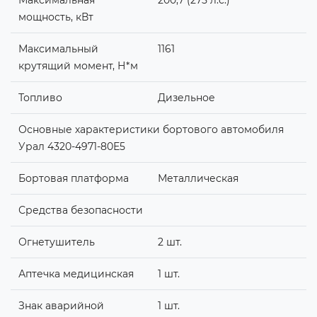
Максимальная
200,7 (275 л.с.)
мощность, кВт
Максимальный
1161
крутящий момент, Н*м
Топливо
Дизельное
Основные характеристики бортового автомобиля
Урал 4320-4971-80Е5
Бортовая платформа
Металлическая
Средства безопасности
Огнетушитель
2 шт.
Аптечка медицинская
1 шт.
Знак аварийной
1 шт.