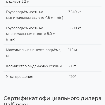
радиусе 3,2 м
Грузоподъёмность на
3 140 кг
минимальном вылете 4,5 м (min)
Грузоподъёмность на
1 690 кг
максимальным вылете 8,0 м
(max)
Максимальная высота подъёма,
11,5 м
м
Количество выдвижных секций
2 шт.
Угол вращения
420°
Сертификат официального дилера
Palfinger