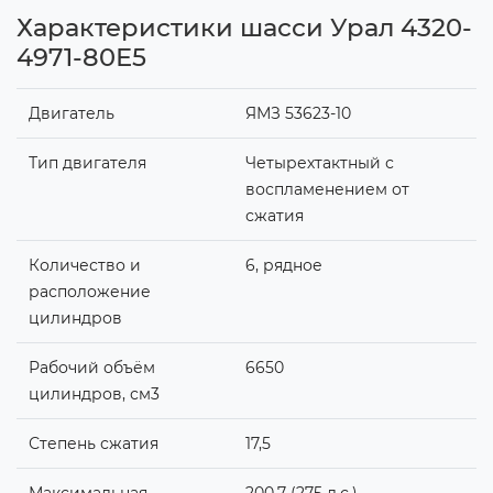
Характеристики шасси Урал 4320-
4971-80Е5
Двигатель
ЯМЗ 53623-10
Тип двигателя
Четырехтактный с
воспламенением от
сжатия
Количество и
6, рядное
расположение
цилиндров
Рабочий объём
6650
цилиндров, см3
Степень сжатия
17,5