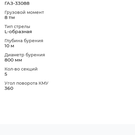
ГАЗ-33088
Грузовой момент
8 тм
Тип стрелы
L-образная
Глубина бурения
10 м
Диаметр бурения
800 мм
Кол-во секций
5
Угол поворота КМУ
360