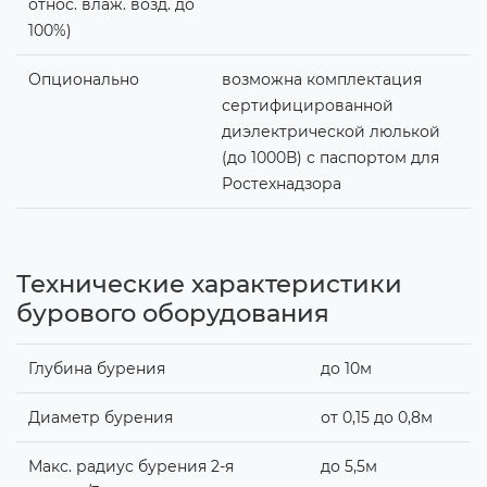
относ. влаж. возд. до
100%)
Опционально
возможна комплектация
сертифицированной
диэлектрической люлькой
(до 1000В) с паспортом для
Ростехнадзора
Технические характеристики
бурового оборудования
Глубина бурения
до 10м
Диаметр бурения
от 0,15 до 0,8м
Макс. радиус бурения 2-я
до 5,5м