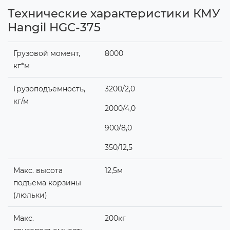
Технические характеристики КМУ
Hangil HGC-375
Грузовой момент,
8000
кг*м
Грузоподъемность,
3200/2,0
кг/м
2000/4,0
900/8,0
350/12,5
Макс. высота
12,5м
подъема корзины
(люльки)
Макс.
200кг