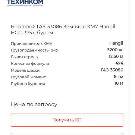
Бортовой ГАЗ-33086 Земляк с КМУ Hangil
HGC-375 с буром
Hangil
Производитель КМУ
3200 кг
Грузоподъемность КМУ
12.50 м
Вылет стрелы
4х4
Колесная формула
ГАЗ-33086
Модель шасси
8 тм
Грузовой момент
10 м
Глубина бурения
Цена по запросу
Получить КП