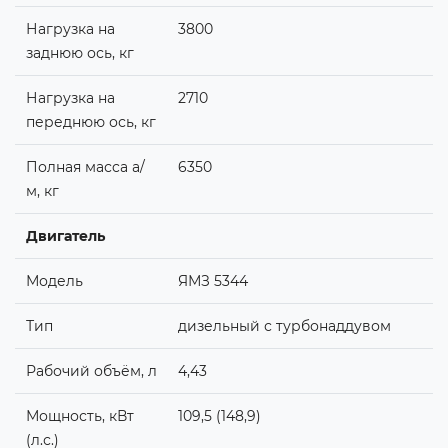
Нагрузка на
3800
заднюю ось, кг
Нагрузка на
2710
переднюю ось, кг
Полная масcа а/
6350
м, кг
Двигатель
Модель
ЯМЗ 5344
Тип
дизельный с турбонаддувом
Рабочий объём, л
4,43
Мощность, кВт
109,5 (148,9)
(л.с.)