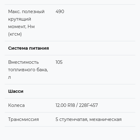
Макс. полезный
490
крутящий
момент, Нм
(кгсм)
Система питания
Вместимость
105
топливного бака,
л
Шасси
Колеса
12.00 R18 / 228Г-457
Трансмиссия
5 ступенчатая, механическая