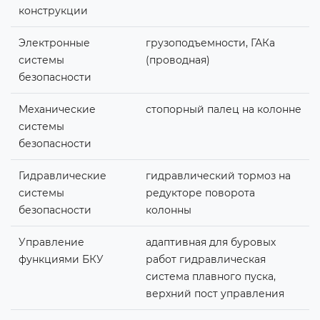
конструкции
Электронные
грузоподъемности, ГАКа
системы
(проводная)
безопасности
Механические
стопорный палец на колонне
системы
безопасности
Гидравлические
гидравлический тормоз на
системы
редукторе поворота
безопасности
колонны
Управление
адаптивная для буровых
функциями БКУ
работ гидравлическая
система плавного пуска,
верхний пост управления