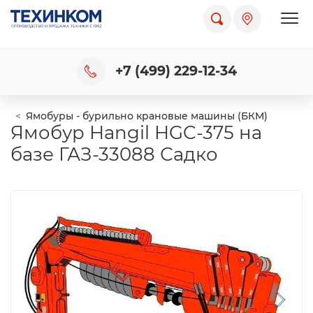
Пока
+7 (499) 229-12-34
Ямобуры - бурильно крановые машины (БКМ)
Ямобур Hangil HGC-375 на
базе ГАЗ-33088 Садко