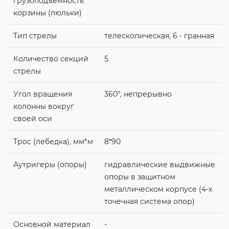
грузоподъемность
корзины (люльки)
Тип стрелы
телескопическая, 6 - гранная
Количество секций
5
стрелы
Угол вращения
360°, непрерывно
колонны вокруг
своей оси
Трос (лебедка), мм*м
8*90
Аутригеры (опоры)
гидравлические выдвижные
опоры в защитном
металлическом корпусе (4-х
точечная система опор)
Основной материал
-