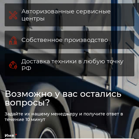
Авторизованные сервисные
центры
Собственное производство
Доставка техники в любую точку
РФ
Возможно у вас остались
вопросы?
Задайте их нашему менеджеру и получите ответ в
течение 10 минут
Имя