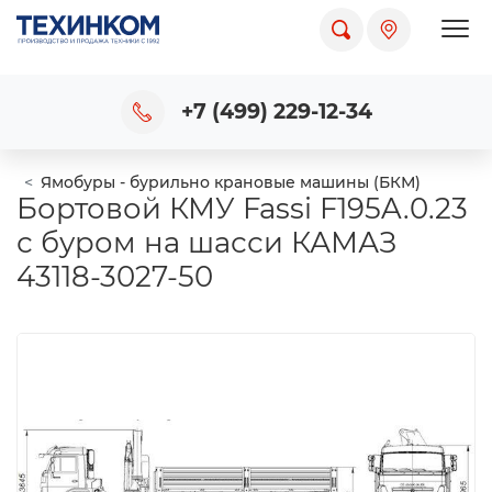
Пока
+7 (499) 229-12-34
Ямобуры - бурильно крановые машины (БКМ)
Бортовой КМУ Fassi F195A.0.23
с буром на шасси КАМАЗ
43118-3027-50