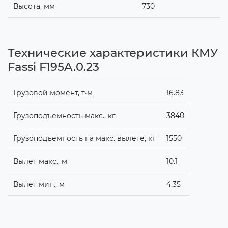
Высота, мм
730
Технические характеристики КМУ
Fassi F195A.0.23
Грузовой момент, т·м
16.83
Грузоподъемность макс., кг
3840
Грузоподъемность на макс. вылете, кг
1550
Вылет макс., м
10.1
Вылет мин., м
4.35