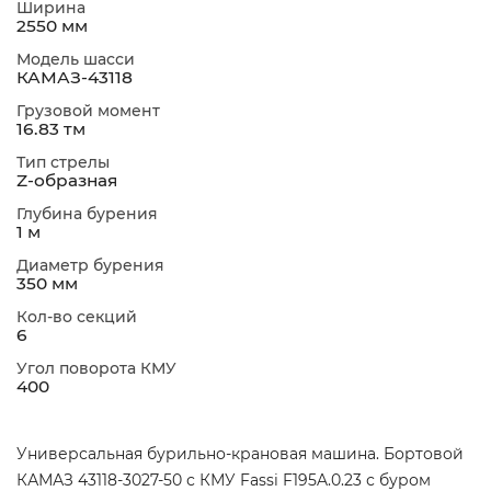
Ширина
2550 мм
Модель шасси
КАМАЗ-43118
Грузовой момент
16.83 тм
Тип стрелы
Z-образная
Глубина бурения
1 м
Диаметр бурения
350 мм
Кол-во секций
6
Угол поворота КМУ
400
Универсальная бурильно-крановая машина. Бортовой
КАМАЗ 43118-3027-50 с КМУ Fassi F195A.0.23 с буром