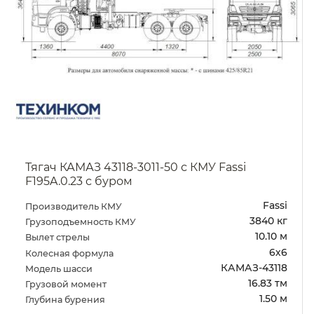
Тягач КАМАЗ 43118-3011-50 с КМУ Fassi
F195A.0.23 с буром
Fassi
Производитель КМУ
3840 кг
Грузоподъемность КМУ
10.10 м
Вылет стрелы
6х6
Колесная формула
КАМАЗ-43118
Модель шасси
16.83 тм
Грузовой момент
1.50 м
Глубина бурения