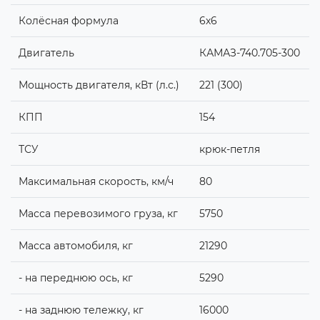
Колёсная формула
6х6
Двигатель
КАМАЗ-740.705-300
Мощность двигателя, кВт (л.с.)
221 (300)
КПП
154
ТСУ
крюк-петля
Максимальная скорость, км/ч
80
Масса перевозимого груза, кг
5750
Масса автомобиля, кг
21290
- на переднюю ось, кг
5290
- на заднюю тележку, кг
16000