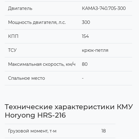
Двигатель
КАМАЗ-740.705-300
Мощность двигателя, л.с.
300
КПП
154
ТСУ
крюк-петля
Максимальная скорость, км/ч
80
Спальное место
-
Технические характеристики КМУ
Horyong HRS-216
Грузовой момент, т·м
18