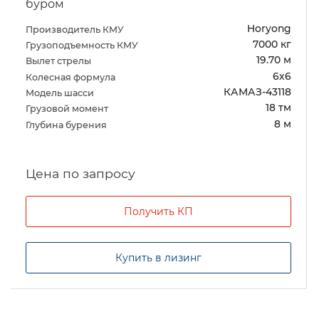
буром
Horyong
Производитель КМУ
7000 кг
Грузоподъемность КМУ
19.70 м
Вылет стрелы
6х6
Колесная формула
КАМАЗ-43118
Модель шасси
18 тм
Грузовой момент
8 м
Глубина бурения
Цена по запросу
Получить КП
Купить в лизинг