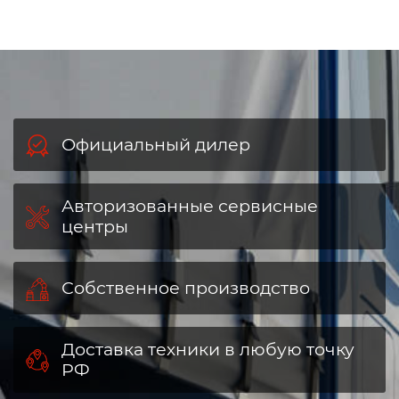
Официальный дилер
Авторизованные сервисные
центры
Собственное производство
Доставка техники в любую точку
РФ