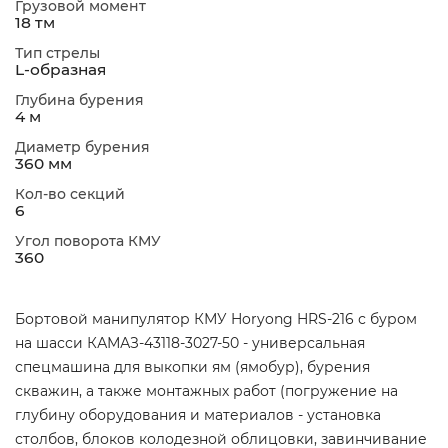
Грузовой момент
18 тм
Тип стрелы
L-образная
Глубина бурения
4 м
Диаметр бурения
360 мм
Кол-во секций
6
Угол поворота КМУ
360
Бортовой манипулятор КМУ Horyong HRS-216 с буром
на шасси КАМАЗ-43118-3027-50 - универсальная
спецмашина для выкопки ям (ямобур), бурения
скважин, а также монтажных работ (погружение на
глубину оборудования и материалов - установка
столбов, блоков колодезной облицовки, завинчивание