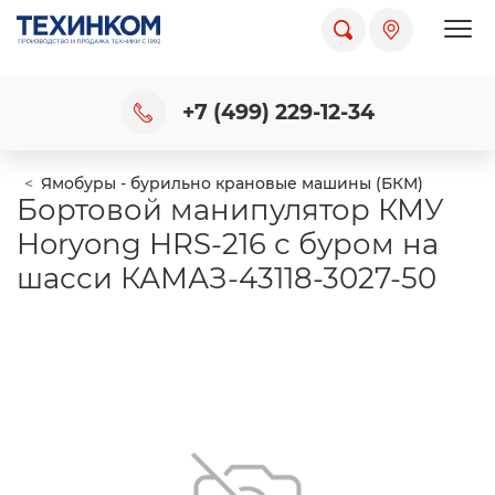
Пока
+7 (499) 229-12-34
Ямобуры - бурильно крановые машины (БКМ)
Бортовой манипулятор КМУ
Horyong HRS-216 с буром на
шасси КАМАЗ-43118-3027-50