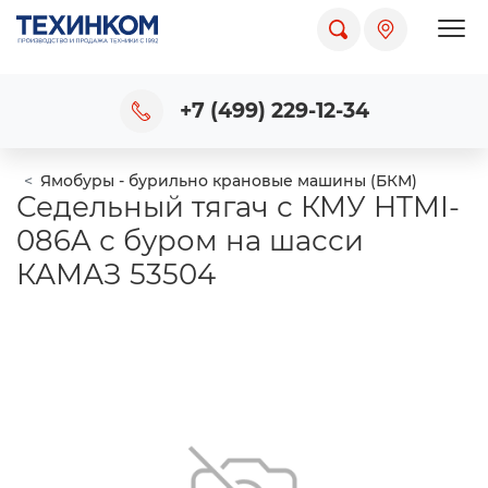
Пока
+7 (499) 229-12-34
Ямобуры - бурильно крановые машины (БКМ)
Седельный тягач с КМУ HTMI-
086A с буром на шасси
КАМАЗ 53504