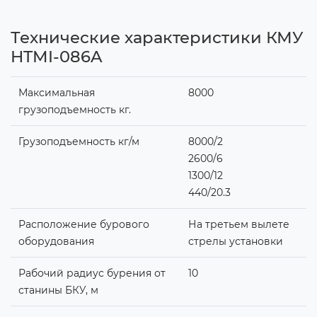
Технические характеристики КМУ
HTMI-086A
Максимальная
8000
грузоподъемность кг.
Грузоподъемность кг/м
8000/2
2600/6
1300/12
440/20.3
Расположение бурового
На третьем вылете
оборудования
стрелы установки
Рабочий радиус бурения от
10
станины БКУ, м