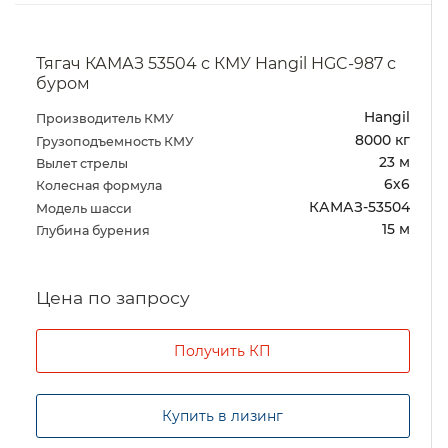
Тягач КАМАЗ 53504 с КМУ Hangil HGC-987 с
буром
Hangil
Производитель КМУ
8000 кг
Грузоподъемность КМУ
23 м
Вылет стрелы
6х6
Колесная формула
КАМАЗ-53504
Модель шасси
15 м
Глубина бурения
Цена по запросу
Получить КП
Купить в лизинг