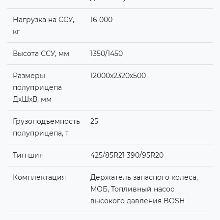
Нагрузка на ССУ,
16 000
кг
Высота ССУ, мм
1350/1450
Размеры
12000x2320x500
полуприцепа
ДхШхВ, мм
Грузоподъемность
25
полуприцепа, т
Тип шин
425/85R21 390/95R20
Комплектация
Держатель запасного колеса,
МОБ, Топливный насос
высокого давления BOSH