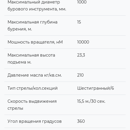
Максимальный диаметр
1000
бурового инструмента, мм.
Максимальная глубина
15
бурения, м.
Мошность вращателя, нМ
10000
Максимальная высота
23,3
подъема м.
Давление масла кг/кв.см.
210
Тип стрелы/кол.секций
Шестигранный/6
Скорость выдвижения
15,5 м./30 сек.
стрелы
Угол вращения градусов
360