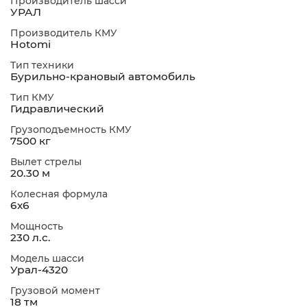
Производитель шасси
УРАЛ
Производитель КМУ
Hotomi
Тип техники
Бурильно-крановый автомобиль
Тип КМУ
Гидравлический
Грузоподъемность КМУ
7500 кг
Вылет стрелы
20.30 м
Колесная формула
6х6
Мощность
230 л.с.
Модель шасси
Урал-4320
Грузовой момент
18 тм