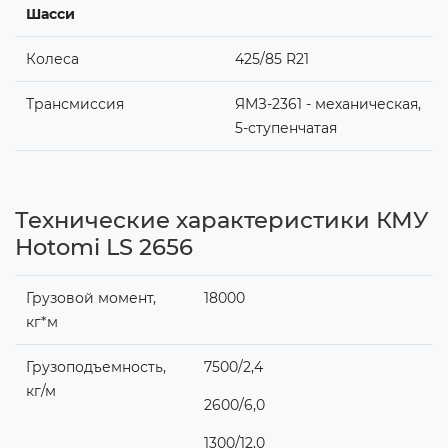
Шасси
Колеса
425/85 R21
Трансмиссия
ЯМЗ-2361 - механическая,
5-ступенчатая
Технические характеристики КМУ
Hotomi LS 2656
Грузовой момент,
18000
кг*м
Грузоподъемность,
7500/2,4
кг/м
2600/6,0
1300/12,0