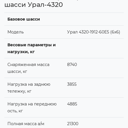
шасси Урал-4320
Базовое шасси
Модель
Урал 4320-1912-60Е5 (6х6)
Весовые параметры и
нагрузки, кг
Снаряженная масса
8740
шасси, кг
Нагрузка на заднюю
3855
тележку, кг
Нагрузка на переднюю
4885
ость, кг
Полная масса а/м
21300