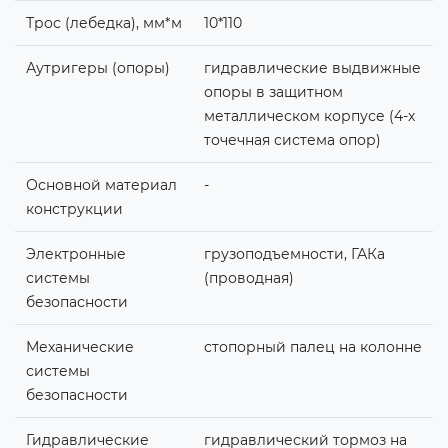
Трос (лебедка), мм*м
10*110
Аутригеры (опоры)
гидравлические выдвижные
опоры в защитном
металлическом корпусе (4-х
точечная система опор)
Основной материал
-
конструкции
Электронные
грузоподъемности, ГАКа
системы
(проводная)
безопасности
Механические
стопорный палец на колонне
системы
безопасности
Гидравлические
гидравлический тормоз на