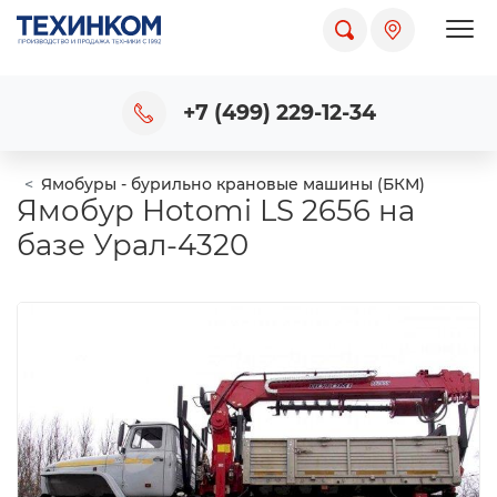
Пока
+7 (499) 229-12-34
Ямобуры - бурильно крановые машины (БКМ)
Ямобур Hotomi LS 2656 на
базе Урал-4320