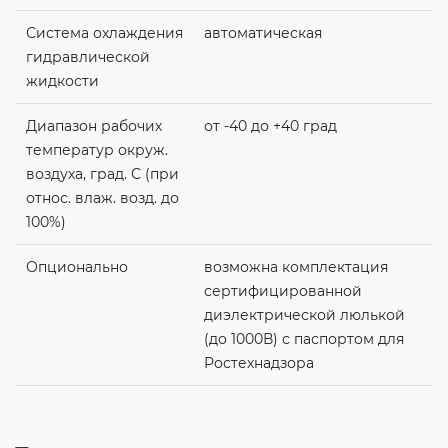
Система охлаждения
автоматическая
гидравлической
жидкости
Диапазон рабочих
от -40 до +40 град
температур окруж.
воздуха, град. С (при
относ. влаж. возд. до
100%)
Опционально
возможна комплектация
сертифицированной
диэлектрической люлькой
(до 1000В) с паспортом для
Ростехнадзора