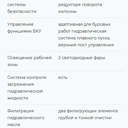
системы
редукторе поворота
безопасности
колонны
Управление
адаптивная для буровых
функциями БКУ
работ гидравлическая
система плавного пуска,
верхний пост управления
Освещение рабочей
2 светодиодные фары
зоны
Система контроля
есть
загрязнения
гидравлической
жидкости
Фильтрация
два фильтрующих элемента
гидравлического
грубой и тонкой очистки
масла