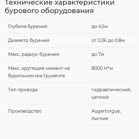
Технические характеристики
бурового оборудования
Глубина бурения
до 4,5м
Диаметр бурения
от 0,36 до 0,8м
Макс. радиус бурения
до 7м
Макс. крутящий момент на
8000 Н*м
бурильном инструменте
Тип привода
гидравлический,
цепной
Производство
Augertorgue,
Англия