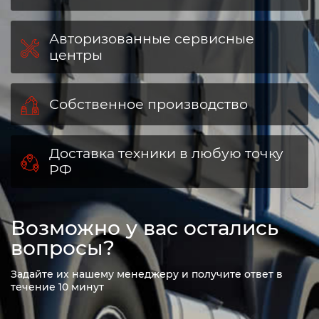
Авторизованные сервисные
центры
Собственное производство
Доставка техники в любую точку
РФ
Возможно у вас остались
вопросы?
Задайте их нашему менеджеру и получите ответ в
течение 10 минут