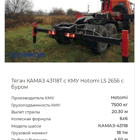
Тягач КАМАЗ 43118T с КМУ Hotomi LS 2656 с
буром
Hotomi
Производитель КМУ
7500 кг
Грузоподъемность КМУ
20.30 м
Вылет стрелы
6х6
Колесная формула
КАМАЗ-43118
Модель шасси
18 тм
Грузовой момент
4.50 м
Глубина бурения