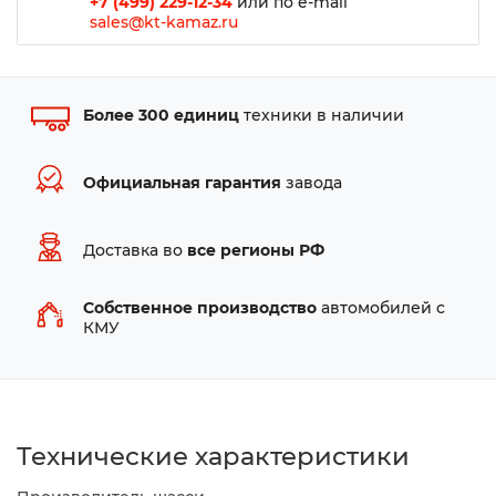
+7 (499) 229-12-34
или по e-mail
sales@kt-kamaz.ru
Более 300 единиц
техники в наличии
Официальная гарантия
завода
Доставка во
все регионы РФ
Собственное производство
автомобилей с
КМУ
Технические характеристики