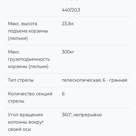
440/20,3
Макс. высота
23,3м
подъема корзины
(люльки)
Макс.
300кг
грузоподъемность
корзины (люльки)
Тип стрелы
телескопическая, 6 - гранная
Количество секций
6
стрелы
Угол вращения
360°, непрерывно
колонны вокруг
своей оси