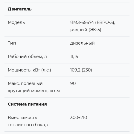
Двигатель
Модель
ЯМЗ-65674 (ЕВРО-5),
рядный (ЭК-5)
Тип
дизельный
Рабочий объём, л
11,15
Мощность, кВт (л.с.)
169,2 (230)
Макс. полезный
90
крутящий момент, кгсм
Система питания
Вместимость
300+210
топливного бака, л