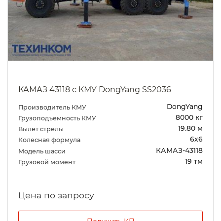
КАМАЗ 43118 с КМУ DongYang SS2036
DongYang
Производитель КМУ
8000 кг
Грузоподъемность КМУ
19.80 м
Вылет стрелы
6х6
Колесная формула
КАМАЗ-43118
Модель шасси
19 тм
Грузовой момент
Цена по запросу