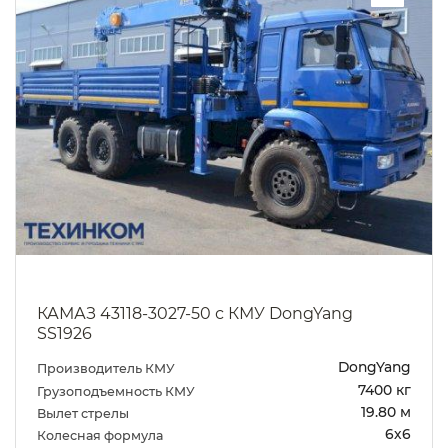
КАМАЗ 43118-3027-50 с КМУ DongYang
SS1926
DongYang
Производитель КМУ
7400 кг
Грузоподъемность КМУ
19.80 м
Вылет стрелы
6х6
Колесная формула