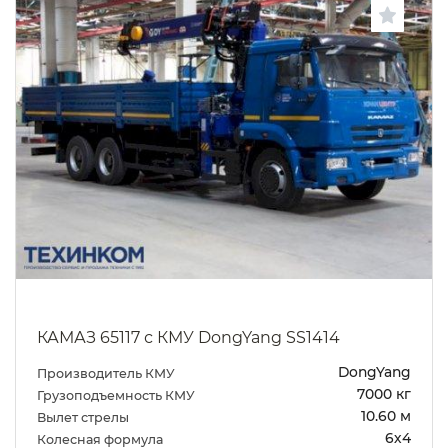
КАМАЗ 65117 с КМУ DongYang SS1414
DongYang
Производитель КМУ
7000 кг
Грузоподъемность КМУ
10.60 м
Вылет стрелы
6х4
Колесная формула