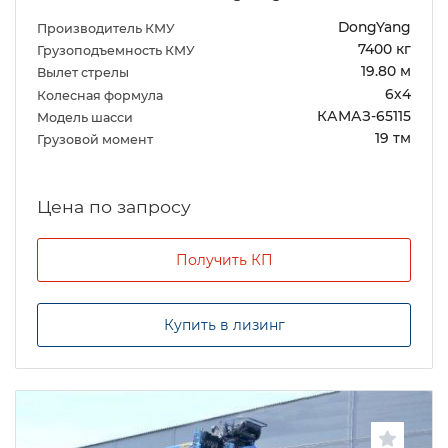
DongYang
Производитель КМУ
7400 кг
Грузоподъемность КМУ
19.80 м
Вылет стрелы
6х4
Колесная формула
КАМАЗ-65115
Модель шасси
19 тм
Грузовой момент
Цена по запросу
Получить КП
Купить в лизинг