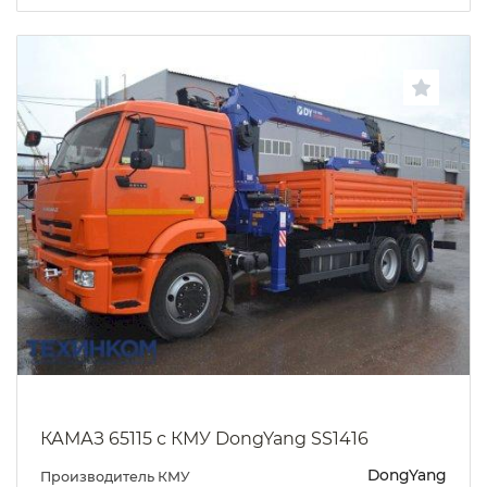
КАМАЗ 65115 с КМУ DongYang SS1416
DongYang
Производитель КМУ