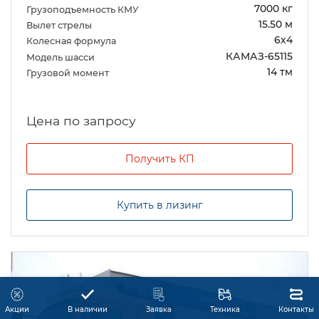
7000 кг
Грузоподъемность КМУ
15.50 м
Вылет стрелы
6х4
Колесная формула
КАМАЗ-65115
Модель шасси
14 тм
Грузовой момент
Цена по запросу
Получить КП
Купить в лизинг
Акции
В наличии
Заявка
Техника
Контакты