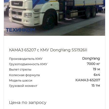
КАМАЗ 65207 с КМУ DongYang SS1926II
DongYang
Производитель КМУ
7000 кг
Грузоподъемность КМУ
19 м
Вылет стрелы
6х4
Колесная формула
КАМАЗ-65207
Модель шасси
15 тм
Грузовой момент
Цена по запросу