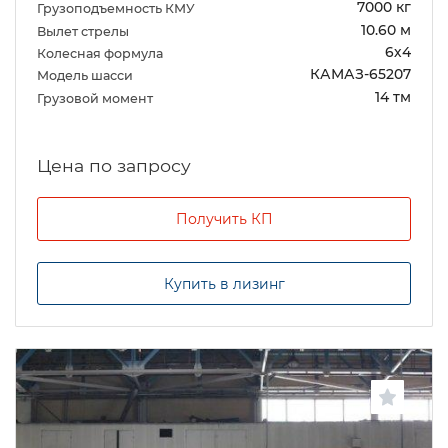
7000 кг
Грузоподъемность КМУ
10.60 м
Вылет стрелы
6х4
Колесная формула
КАМАЗ-65207
Модель шасси
14 тм
Грузовой момент
Цена по запросу
Получить КП
Купить в лизинг