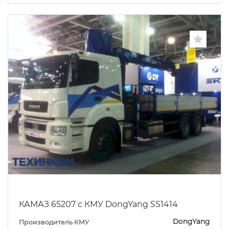
КАМАЗ 65207 с КМУ DongYang SS1414
DongYang
Производитель КМУ