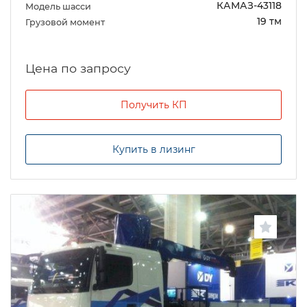
КАМАЗ-43118
Модель шасси
19 тм
Грузовой момент
Цена по запросу
Получить КП
Купить в лизинг