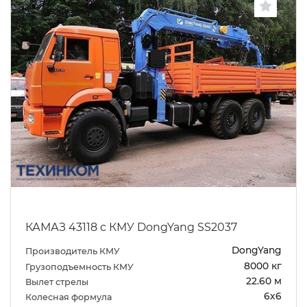
КАМАЗ 43118 с КМУ DongYang SS2037
DongYang
Производитель КМУ
8000 кг
Грузоподъемность КМУ
22.60 м
Вылет стрелы
6х6
Колесная формула