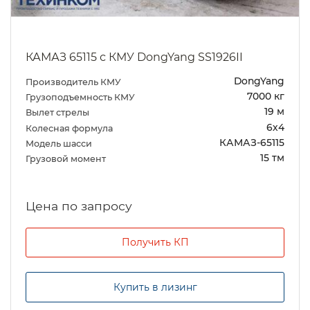
КАМАЗ 65115 с КМУ DongYang SS1926II
DongYang
Производитель КМУ
7000 кг
Грузоподъемность КМУ
19 м
Вылет стрелы
6х4
Колесная формула
КАМАЗ-65115
Модель шасси
15 тм
Грузовой момент
Цена по запросу
Получить КП
Купить в лизинг