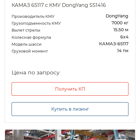
КАМАЗ 65117 с КМУ DongYang SS1416
DongYang
Производитель КМУ
7000 кг
Грузоподъемность КМУ
15.50 м
Вылет стрелы
6х4
Колесная формула
КАМАЗ-65117
Модель шасси
14 тм
Грузовой момент
Цена по запросу
Получить КП
Купить в лизинг