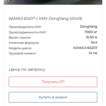
КАМАЗ 65207 с КМУ DongYang SS1416
DongYang
Производитель КМУ
7000 кг
Грузоподъемность КМУ
15.50 м
Вылет стрелы
6х4
Колесная формула
КАМАЗ-65207
Модель шасси
14 тм
Грузовой момент
Цена по запросу
Получить КП
Купить в лизинг