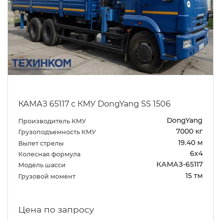
КАМАЗ 65117 с КМУ DongYang SS 1506
DongYang
Производитель КМУ
7000 кг
Грузоподъемность КМУ
19.40 м
Вылет стрелы
6х4
Колесная формула
КАМАЗ-65117
Модель шасси
15 тм
Грузовой момент
Цена по запросу