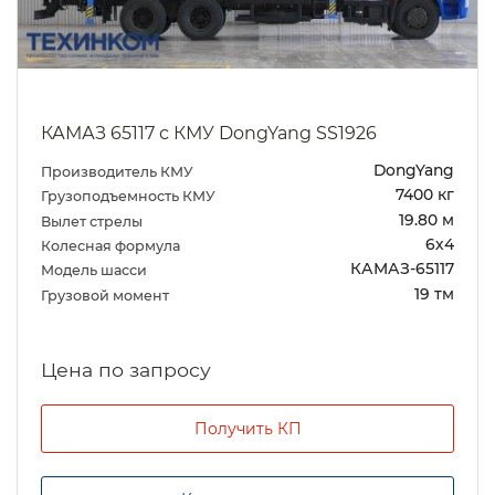
КАМАЗ 65117 с КМУ DongYang SS1926
DongYang
Производитель КМУ
7400 кг
Грузоподъемность КМУ
19.80 м
Вылет стрелы
6х4
Колесная формула
КАМАЗ-65117
Модель шасси
19 тм
Грузовой момент
Цена по запросу
Получить КП