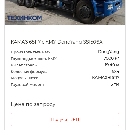
КАМАЗ 65117 с КМУ DongYang SS1506A
DongYang
Производитель КМУ
7000 кг
Грузоподъемность КМУ
19.40 м
Вылет стрелы
6х4
Колесная формула
КАМАЗ-65117
Модель шасси
15 тм
Грузовой момент
Цена по запросу
Получить КП