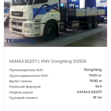
КАМАЗ 65207 с КМУ DongYang SS1926
DongYang
Производитель КМУ
7400 кг
Грузоподъемность КМУ
19.80 м
Вылет стрелы
6х4
Колесная формула
КАМАЗ-65207
Модель шасси
19 тм
Грузовой момент