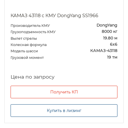
КАМАЗ 43118 с КМУ DongYang SS1966
DongYang
Производитель КМУ
8000 кг
Грузоподъемность КМУ
19.80 м
Вылет стрелы
6х6
Колесная формула
КАМАЗ-43118
Модель шасси
19 тм
Грузовой момент
Цена по запросу
Получить КП
Купить в лизинг