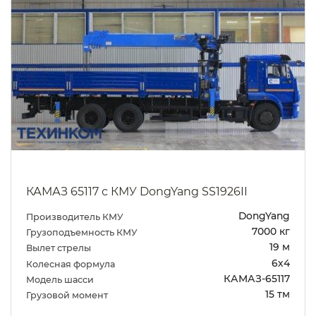
КАМАЗ 65117 с КМУ DongYang SS1926II
DongYang
Производитель КМУ
7000 кг
Грузоподъемность КМУ
19 м
Вылет стрелы
6х4
Колесная формула
КАМАЗ-65117
Модель шасси
15 тм
Грузовой момент