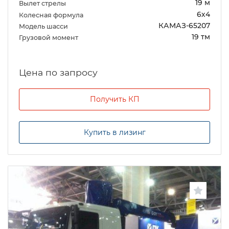
19 м
Вылет стрелы
6х4
Колесная формула
КАМАЗ-65207
Модель шасси
19 тм
Грузовой момент
Цена по запросу
Получить КП
Купить в лизинг