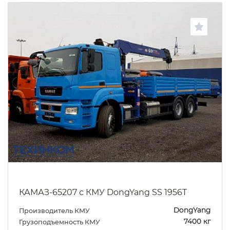
КАМАЗ-65207 с КМУ DongYang SS 1956T
DongYang
Производитель КМУ
7400 кг
Грузоподъемность КМУ