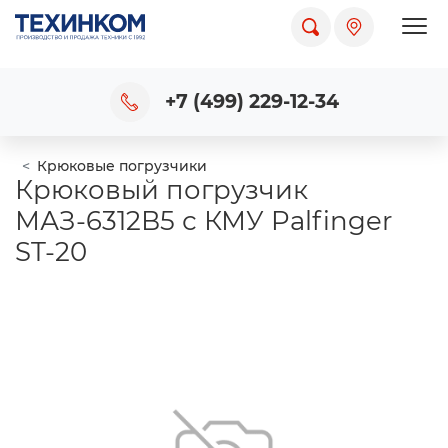
Пока
+7 (499) 229-12-34
Крюковые погрузчики
Крюковый погрузчик
МАЗ-6312В5 с КМУ Palfinger
ST-20