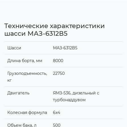
Технические характеристики
шасси МАЗ-6312В5
Шасси
МАЗ-6312B5
Длина борта, мм
8000
Грузоподъемность,
22750
кг
Двигатель
ЯМЗ-536, дизельный с
турбонаддувом
Колесная формула
6х4
Объем бака, л
500