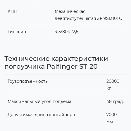
КПП
Механическая,
девятиступенчатая ZF 9S1310TО
Тип шин
315/80R22,5
Технические характеристики
погрузчика Palfinger ST-20
Грузоподъемность
20000
кг
Максимальный угол подъема
48 град.
Допустимая длина контейнера
7000
мм