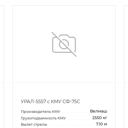
УРАЛ-5557 с КМУ СФ-75С
Велмаш
Производитель КМУ
2550 кг
Грузоподъемность КМУ
7.10 м
Вылет стрелы