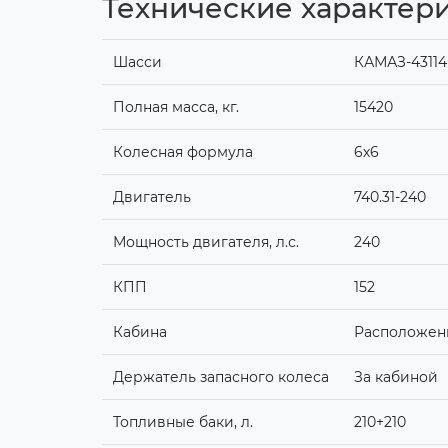
Технические характер
Шасси
КАМАЗ-43114
Полная масса, кг.
15420
Колесная формула
6х6
Двигатель
740.31-240
Мощность двигателя, л.с.
240
КПП
152
Кабина
Расположенн
Держатель запасного колеса
За кабиной
Топливные баки, л.
210+210