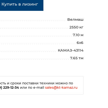
Купить в лизинг
Велмаш
2550 кг
7.10 м
6х6
КАМАЗ-43114
7.65 тм
сть и сроки поставки техники можно по
) 229-12-34
или по e-mail
sales@kt-kamaz.ru