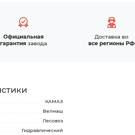
Официальная
Доставка во
гарантия
завода
все регионы РФ
истики
КАМАЗ
Велмаш
Лесовоз
Гидравлический