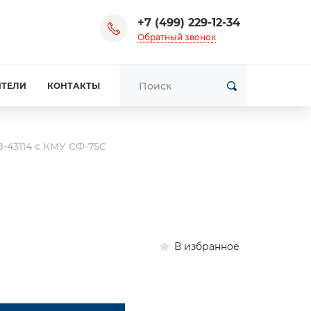
+7 (499) 229-12-34
Обратный звонок
ИТЕЛИ
КОНТАКТЫ
-43114 с КМУ СФ-75С
В избранное