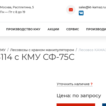
Москва, Расплетина, 5
sales@kt-kamaz.ru
Пн — Пт с 8 до 19
ПРОИЗВОДСТВО КМУ
АКЦИИ
СЕРВИС
ПРОИЗВОД
КМУ
Лесовозы с краном манипулятором
Лесовоз КАМАЗ
114 с КМУ СФ-75С
Уточнить наличие
?
Цена: по запросу