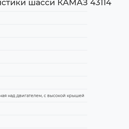
истики шасси КАМАЗ 43114
ая над двигателем, с высокой крышей