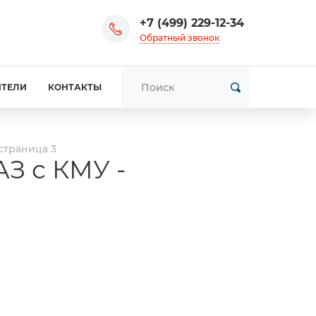
+7 (499) 229-12-34
Обратный звонок
ИТЕЛИ
КОНТАКТЫ
страница 3
З с КМУ -