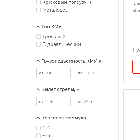
Крюковый погрузчик
Кол
Металовоз
Мо
Тип КМУ
Тросовый
Гидравлический
Це
Грузоподъемность КМУ, кг
Вылет стрелы, м
Колесная формула
6х6
6х4