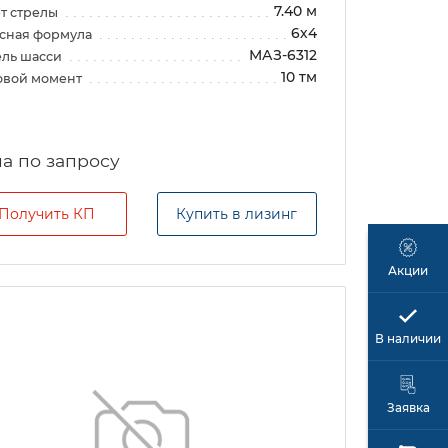
7.40 м
т стрелы
6х4
сная формула
МАЗ-6312
ль шасси
10 тм
овой момент
а по запросу
Получить КП
Купить в лизинг
Акции
В наличии
Заявка