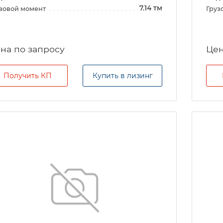
7.14 тм
зовой момент
Груз
на по запросу
Цен
Получить КП
Купить в лизинг