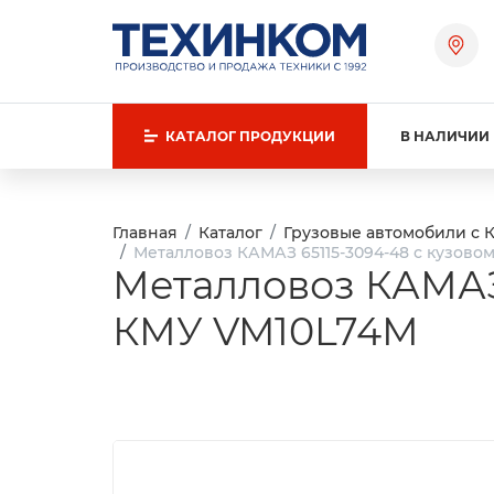
КАТАЛОГ
ПРОДУКЦИИ
В НАЛИЧИИ
Главная
Каталог
Грузовые автомобили с 
Металловоз КАМАЗ 65115-3094-48 с кузовом
Металловоз КАМАЗ 6
КМУ VM10L74М