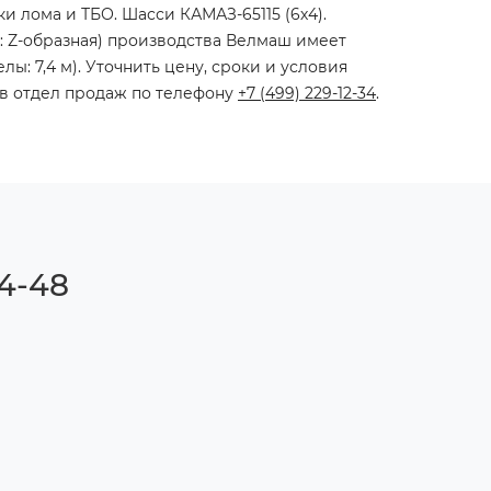
и лома и ТБО. Шасси КАМАЗ-65115 (6х4).
п: Z-образная) производства Велмаш имеет
ы: 7,4 м). Уточнить цену, сроки и условия
 в отдел продаж по телефону
+7 (499) 229-12-34
.
4-48