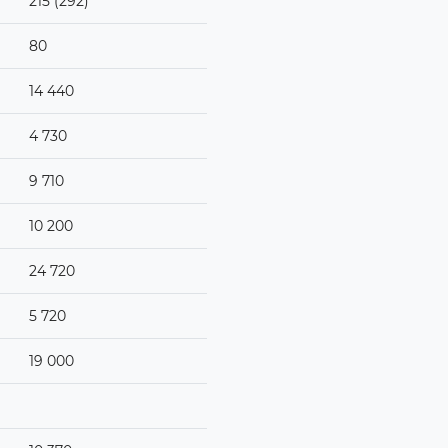
215 (292)
80
14 440
4 730
9 710
10 200
24 720
5 720
19 000