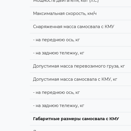
Мощность двигателя, кВт (л.с.)
Максимальная скорость, км/ч
Снаряженная масса самосвала с КМУ
- на переднюю ось, кг
- на заднюю тележку, кг
Допустимая масса перевозимого груза, кг
Допустимая масса самосвала с КМУ, кг
- на переднюю ось, кг
- на заднюю тележку, кг
Габаритные размеры самосвала с КМУ