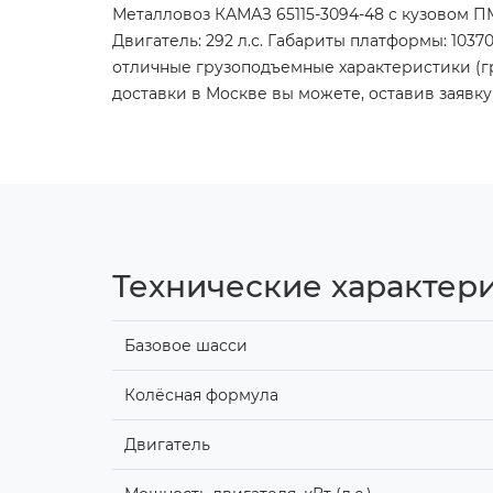
Металловоз КАМАЗ 65115-3094-48 с кузовом ПМ
Двигатель: 292 л.с. Габариты платформы: 103
отличные грузоподъемные характеристики (груз
доставки в Москве вы можете, оставив заяв
Технические характер
Базовое шасси
Колёсная формула
Двигатель