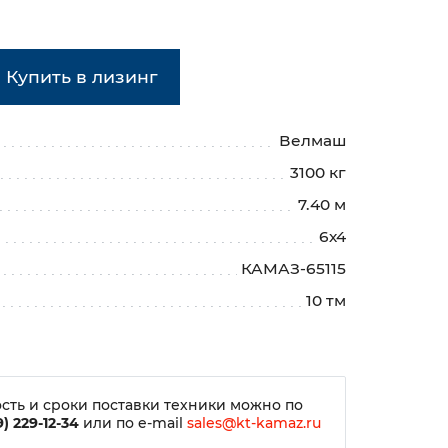
Купить в лизинг
Велмаш
3100 кг
7.40 м
6х4
КАМАЗ-65115
10 тм
сть и сроки поставки техники можно по
) 229-12-34
или по e-mail
sales@kt-kamaz.ru