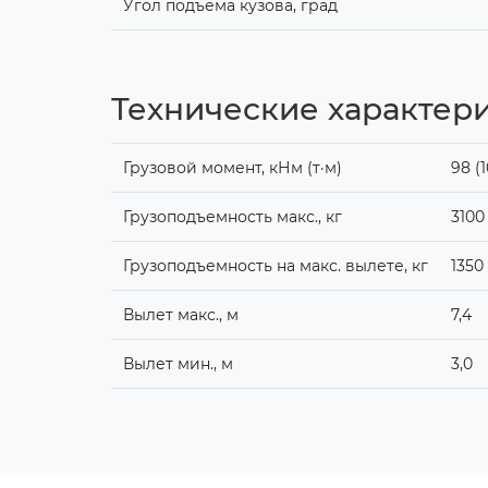
Угол подъёма кузова, град
Технические характер
Грузовой момент, кНм (т·м)
98 (1
Грузоподъемность макс., кг
3100
Грузоподъемность на макс. вылете, кг
1350
Вылет макс., м
7,4
Вылет мин., м
3,0