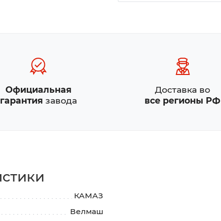
Официальная
Доставка во
гарантия
завода
все регионы РФ
истики
КАМАЗ
Велмаш