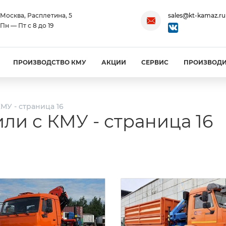
Москва, Расплетина, 5
sales@kt-kamaz.ru
Пн — Пт с 8 до 19
ПРОИЗВОДСТВО КМУ
АКЦИИ
СЕРВИС
ПРОИЗВОД
МУ - страница 16
ли с КМУ - страница 16