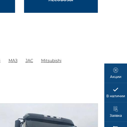
i
МАЗ
JAC
Mitsubishi
Акции
В наличии
Заявка