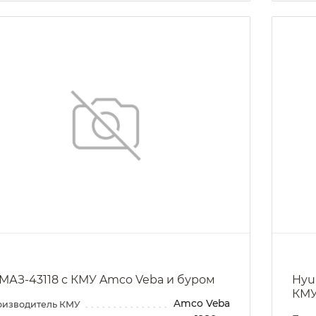
МАЗ-43118 с КМУ Amco Veba и буром
Hyu
КМУ
Amco Veba
оизводитель КМУ