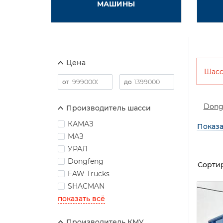
МАШИНЫ
Цена
Шас
Dong
Производитель шасси
КАМАЗ
Показа
МАЗ
УРАЛ
Dongfeng
Сортир
FAW Trucks
SHACMAN
показать всё
Производитель КМУ