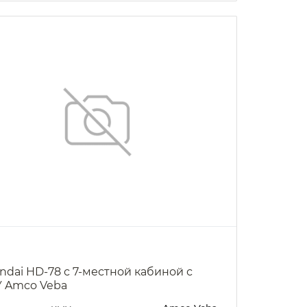
ndai HD-78 с 7-местной кабиной с
 Amco Veba