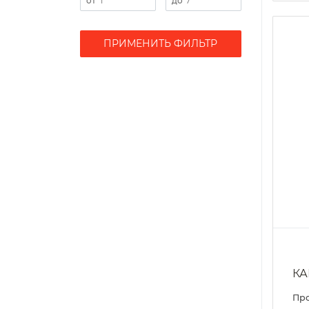
ПРИМЕНИТЬ ФИЛЬТР
КА
Пр