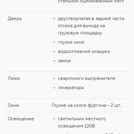
стальной оцинкованный лист
Дверь
двустворчатая в задней части
отсека для выхода на
грузовую площадку
глухое окно
водоотливной козырек
замок
Люки
сварочного выпрямителя
генератора
Окна
Глухие на скосе фургона – 2 шт.
Освещение
светильник местного
освещения 220В