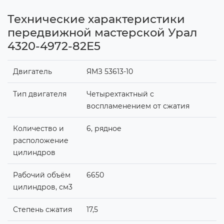
Технические характеристики
передвижной мастерской Урал
4320-4972-82Е5
Двигатель
ЯМЗ 53613-10
Тип двигателя
Четырехтактный с
воспламенением от сжатия
Количество и
6, рядное
расположение
цилиндров
Рабочий объём
6650
цилиндров, см3
Степень сжатия
17,5