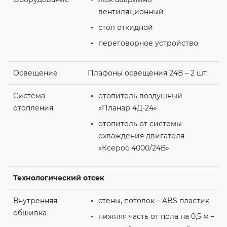
вентиляционный
стол откидной
переговорное устройство
Освещение
Плафоны освещения 24В – 2 шт.
Система
отопитель воздушный
отопления
«Планар 4Д-24»
отопитель от системы
охлаждения двигателя
«Ксерос 4000/24В»
Технологический отсек
Внутренняя
стены, потолок – ABS пластик
обшивка
нижняя часть от пола на 0,5 м –