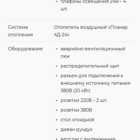
плафоны освещения 24В – 4
шт.
Система
Отопитель воздушный «Планар
отопления
4Д-24»
Оборудование
аварийно-вентиляционный
люк
распределительный щит
разъем для подключения к
внешнему источнику питания
380В (20 кВт)
розетки 220В – 2 шт.
розетки 380В
стол откидной
диван-рундук
верстак с выдвижными