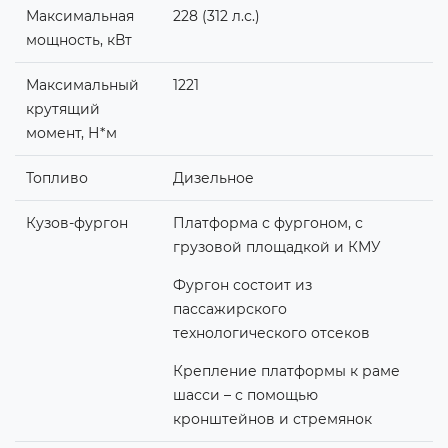
Максимальная
228 (312 л.с.)
мощность, кВт
Максимальный
1221
крутящий
момент, Н*м
Топливо
Дизельное
Кузов-фургон
Платформа с фургоном, с
грузовой площадкой и КМУ
Фургон состоит из
пассажирского
технологического отсеков
Крепление платформы к раме
шасси – с помощью
кронштейнов и стремянок