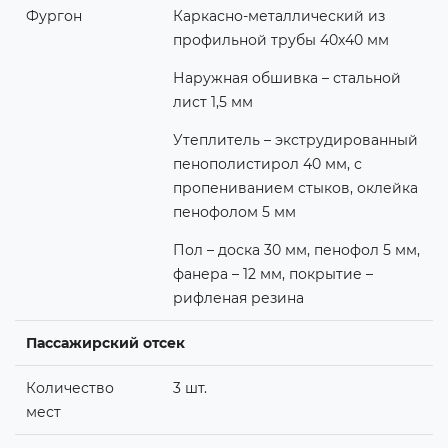
Фургон
Каркасно-металлический из
профильной трубы 40х40 мм
Наружная обшивка – стальной
лист 1,5 мм
Утеплитель – экструдированный
пенополистирол 40 мм, с
пропениванием стыков, оклейка
пенофолом 5 мм
Пол – доска 30 мм, пенофол 5 мм,
фанера – 12 мм, покрытие –
рифленая резина
Пассажирский отсек
Количество
3 шт.
мест