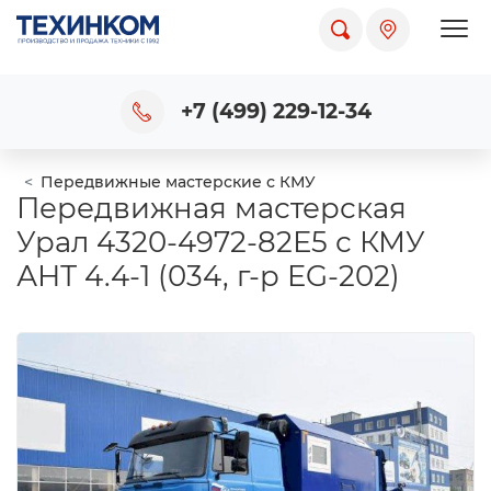
Пока
+7 (499) 229-12-34
Передвижные мастерские с КМУ
Передвижная мастерская
Урал 4320-4972-82Е5 с КМУ
АНТ 4.4-1 (034, г-р EG-202)