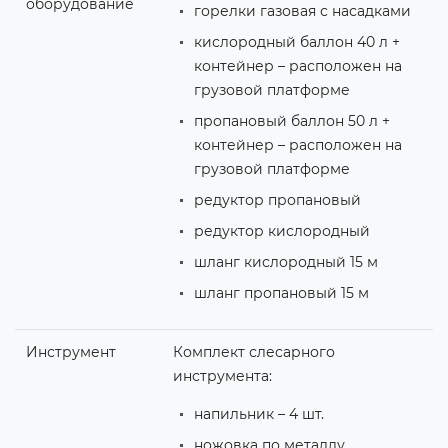
оборудование
горелки газовая с насадками
кислородный баллон 40 л +
контейнер – расположен на
грузовой платформе
пропановый баллон 50 л +
контейнер – расположен на
грузовой платформе
редуктор пропановый
редуктор кислородный
шланг кислородный 15 м
шланг пропановый 15 м
Инструмент
Комплект слесарного
инструмента:
напильник – 4 шт.
ножовка по металлу