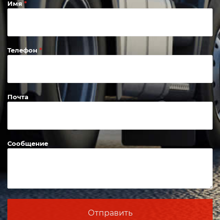
вопросы?
Задайте их нашему менеджеру и получите ответ в
течение 10 минут
Имя
Телефон
Почта
Сообщение