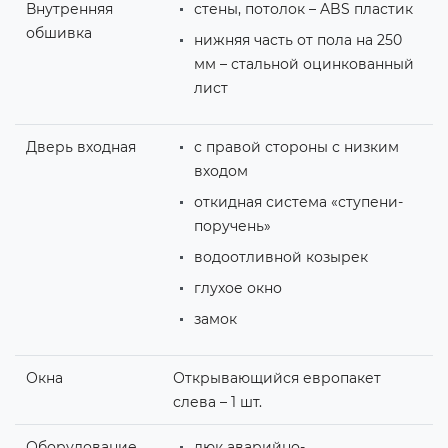
Внутренняя
стены, потолок – ABS пластик
обшивка
нижняя часть от пола на 250
мм – стальной оцинкованный
лист
Дверь входная
с правой стороны с низким
входом
откидная система «ступени-
поручень»
водоотливной козырек
глухое окно
замок
Окна
Открывающийся европакет
слева – 1 шт.
Оборудование
люк аварийно-