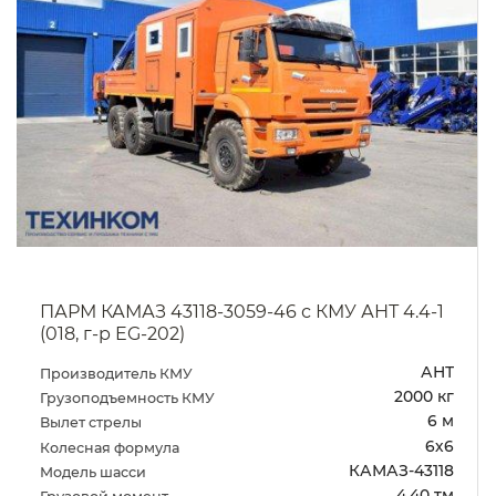
ПАРМ КАМАЗ 43118-3027-50 с КМУ АНТ 4.4-1
(016, г-р EG-202)
АНТ
Производитель КМУ
2000 кг
Грузоподъемность КМУ
6 м
Вылет стрелы
6х6
Колесная формула
КАМАЗ-43118
Модель шасси
4.40 тм