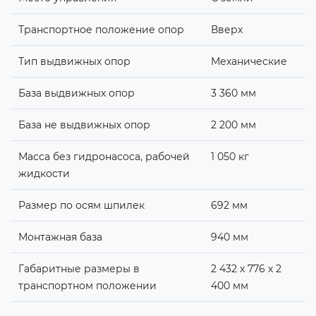
Транспортное положение опор
Вверх
Тип выдвижных опор
Механические
База выдвижных опор
3 360 мм
База не выдвижных опор
2 200 мм
Масса без гидронасоса, рабочей
1 050 кг
жидкости
Размер по осям шпилек
692 мм
Монтажная база
940 мм
Габаритные размеры в
2 432 х 776 х 2
транспортном положении
400 мм