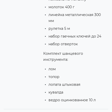
молоток 400 г
линейка металлическая 300
мм
рулетка 5 м
набор гаечных ключей до 24
набор отверток
Комплект шанцевого
инструмента:
лом
топор
лопата штыковая
кувалда
ведро оцинкованное 10 л