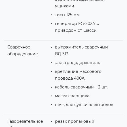
ящиками
тисы 125 мм
генератор EG-202.7 с
приводом от шасси
Сварочное
выпрямитель сварочный
оборудование
ВД-313
электрододержатель
крепление массового
провода 400А
кабель сварочный – 2 шт.
маска сварщика
печь для сушки электродов
Газорезательное
резак пропановый