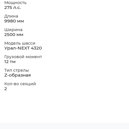
Мощность
275 л.с.
Длина
9980 мм
Ширина
2500 мм
Модель шасси
Урал-NEXT 4320
Грузовой момент
12 тм
Тип стрелы
Z-образная
Кол-во секций
2