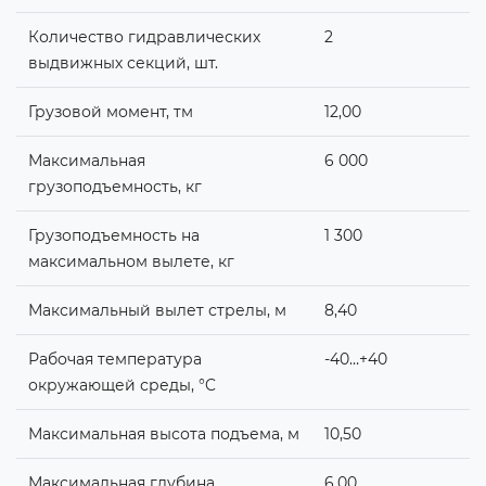
Количество гидравлических
2
выдвижных секций, шт.
Грузовой момент, тм
12,00
Максимальная
6 000
грузоподъемность, кг
Грузоподъемность на
1 300
максимальном вылете, кг
Максимальный вылет стрелы, м
8,40
Рабочая температура
-40…+40
окружающей среды, °C
Максимальная высота подъема, м
10,50
Максимальная глубина
6,00