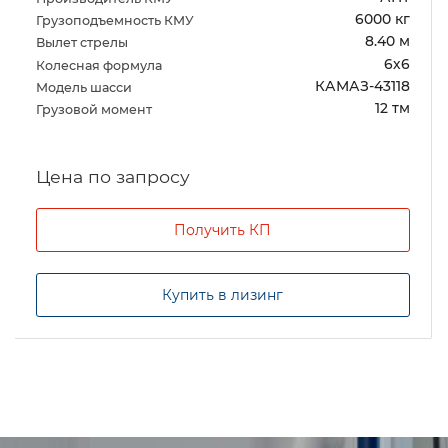
6000 кг
Грузоподъемность КМУ
8.40 м
Вылет стрелы
6х6
Колесная формула
КАМАЗ-43118
Модель шасси
12 тм
Грузовой момент
Цена по запросу
Получить КП
Купить в лизинг