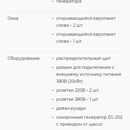
генератора
Окна
открывающийся европакет
слева – 2 шт.
открывающийся европакет
слева – 1 шт.
Оборудование
распределительный щит
разъем для подключения к
внешнему источнику питания
380В (20кВт)
розетки 220В – 2 шт.
розетки 380В – 1 шт.
диван-рундук
синхронный генератор EG-202
с приводом от шасси