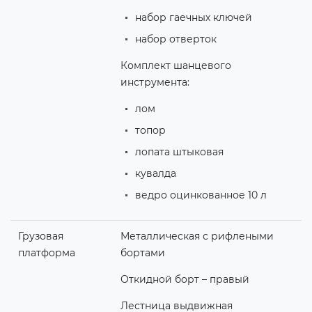
набор гаечных ключей
набор отверток
Комплект шанцевого
инструмента:
лом
топор
лопата штыковая
кувалда
ведро оцинкованное 10 л
Грузовая
Металлическая с рифлеными
платформа
бортами
Откидной борт – правый
Лестница выдвижная