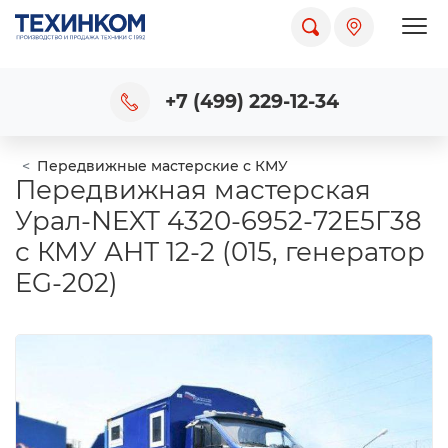
Пока
+7 (499) 229-12-34
Передвижные мастерские с КМУ
Передвижная мастерская
Урал-NEXT 4320-6952-72Е5Г38
с КМУ АНТ 12-2 (015, генератор
EG-202)