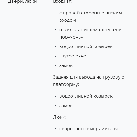
Двери, люки
Входная:
с правой стороны с низким
входом
откидная система «ступени-
поручень»
водоотливной козырек
глухое окно
замок.
Задняя для выхода на грузовую
платформу:
водоотливной козырек
замок
Люки:
сварочного выпрямителя