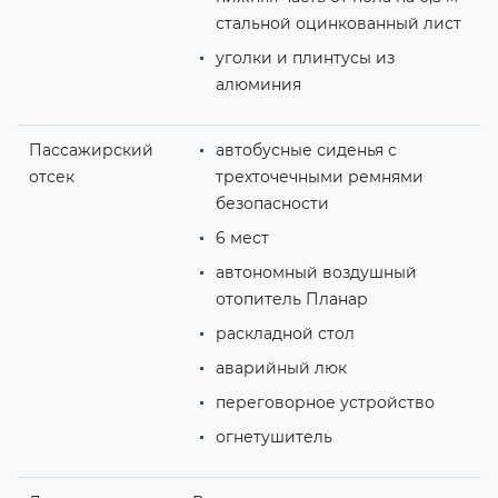
стальной оцинкованный лист
уголки и плинтусы из
алюминия
Пассажирский
автобусные сиденья с
отсек
трехточечными ремнями
безопасности
6 мест
автономный воздушный
отопитель Планар
раскладной стол
аварийный люк
переговорное устройство
огнетушитель