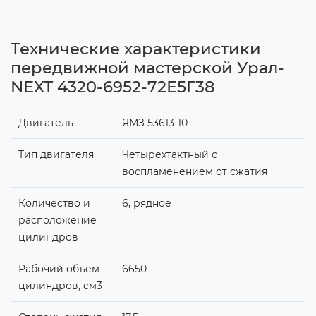
Технические характеристики
передвижной мастерской Урал-
NEXT 4320-6952-72Е5Г38
Двигатель
ЯМЗ 53613-10
Тип двигателя
Четырехтактный с
воспламенением от сжатия
Количество и
6, рядное
расположение
цилиндров
Рабочий объём
6650
цилиндров, см3