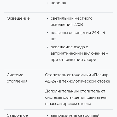
верстак
Освещение
светильник местного
освещения 220В
плафоны освещения 24В – 4
шт.
освещение входа с
автоматическим включением
при открывании двери
Система
Отопитель автономный «Планар
отопления
4Д-24» в технологическом отсеке
Дополнительный отопитель от
системы охлаждения двигателя
в пассажирском отсеке
Сварочное
выпрямитель сварочный