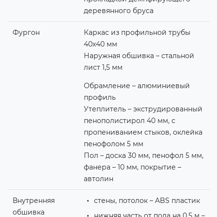
деревянного бруса
Фургон
Каркас из профильной трубы
40х40 мм
Наружная обшивка – стальной
лист 1,5 мм
Обрамление – алюминиевый
профиль
Утеплитель – экструдированный
пенополистирол 40 мм, с
пропениванием стыков, оклейка
пенофолом 5 мм
Пол – доска 30 мм, пенофол 5 мм,
фанера – 10 мм, покрытие –
автолин
Внутренняя
стены, потолок – ABS пластик
обшивка
нижняя часть от пола на 0,5 м –