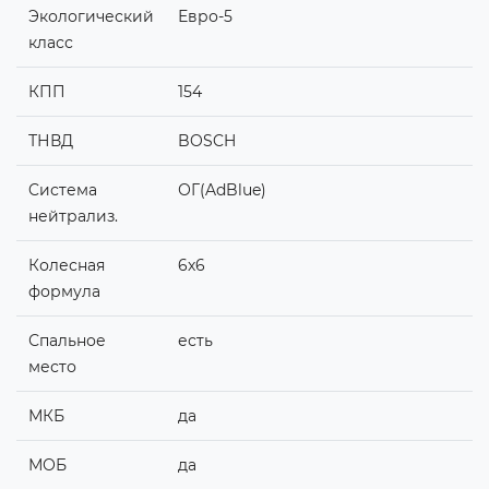
Экологический
Евро-5
класс
КПП
154
ТНВД
BOSCH
Cистема
ОГ(AdBlue)
нейтрализ.
Колесная
6х6
формула
Спальное
есть
место
МКБ
да
МОБ
да