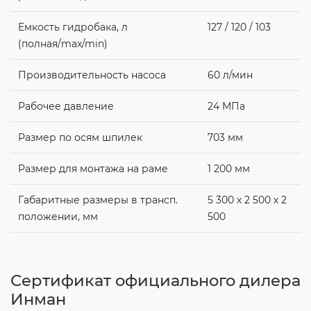
Емкость гидробака, л
127 / 120 / 103
(полная/max/min)
Производительность насоса
60 л/мин
Рабочее давление
24 МПа
Размер по осям шпилек
703 мм
Размер для монтажа на раме
1 200 мм
Габаритные размеры в трансп.
5 300 х 2 500 х 2
положении, мм
500
Сертификат официального дилера
Инман