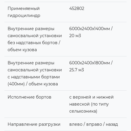
Применяемый
452802
гидроцилиндр
Внутренние размеры
6000х2400х1400мм /
самосвальной установки
20 м3
без надставных бортов /
объем кузова
Внутренние размеры
6000х2400х1800мм /
самосвальной установки
25.7 м3
с надставными бортами
(400мм) / объем кузова
Исполнение бортов
с верхней и нижней
навеской (по типу
сельхозника)
Направление разгрузки
влево / вправо / назад