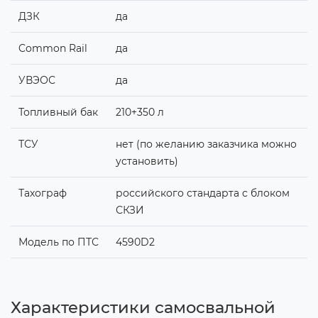
ДЗК
да
Common Rail
да
УВЭОС
да
Топливный бак
210+350 л
ТСУ
нет (по желанию заказчика можно
установить)
Тахограф
российского стандарта с блоком
СКЗИ
Модель по ПТС
4590D2
Характеристики самосвальной