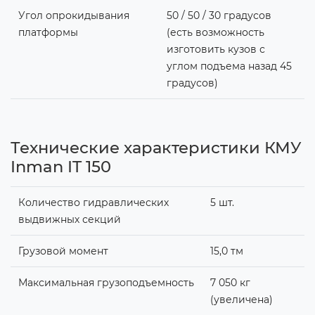
Угол опрокидывания
50 / 50 / 30 градусов
платформы
(есть возможность
изготовить кузов с
углом подъема назад 45
градусов)
Технические характеристики КМУ
Inman IT 150
Количество гидравлических
5 шт.
выдвижных секций
Грузовой момент
15,0 тм
Максимальная грузоподъемность
7 050 кг
(увеличена)