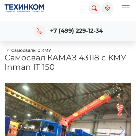
Пока
+7 (499) 229-12-34
Самосвалы с КМУ
Самосвал КАМАЗ 43118 с КМУ
Inman IT 150