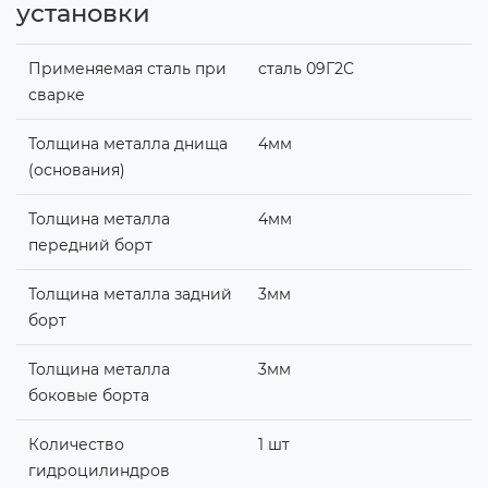
установки
Применяемая сталь при
сталь 09Г2С
сварке
Толщина металла днища
4мм
(основания)
Толщина металла
4мм
передний борт
Толщина металла задний
3мм
борт
Толщина металла
3мм
боковые борта
Количество
1 шт
гидроцилиндров