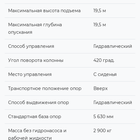
Максимальная высота подъема
19,5 м
Максимальная глубина
19,5 м
опускания
Способ управления
Гидравлический
Угол поворота колонны
420 град.
Место управления
С сиденья
Транспортное положение опор
Вверх
Способ выдвижения опор
Гидравлический
Стандартная база опор
5 630 мм
Масса без гидронасоса и
2 900 кг
рабочей жидкости