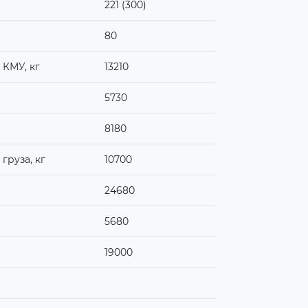
221 (300)
80
 КМУ, кг
13210
5730
8180
груза, кг
10700
24680
5680
19000