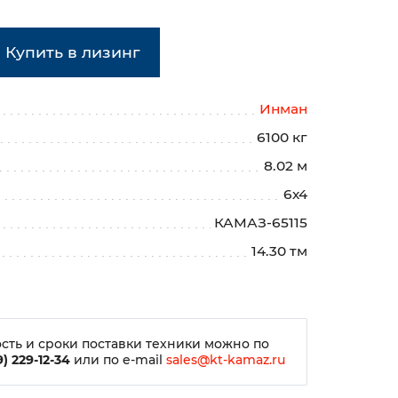
Купить в лизинг
Инман
6100 кг
8.02 м
6х4
КАМАЗ-65115
14.30 тм
сть и сроки поставки техники можно по
) 229-12-34
или по e-mail
sales@kt-kamaz.ru