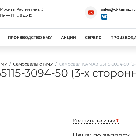
Москва, Расплетина, 5
sales@kt-kamaz.ru
Пн — Пт с 8 до 19
ПРОИЗВОДСТВО КМУ
АКЦИИ
СЕРВИС
ПРОИЗВОД
КМУ
Самосвалы с КМУ
Самосвал КАМАЗ 65115-3094-50 (3
15-3094-50 (3-х сторонн
Уточнить наличие
?
Цена: по запросу