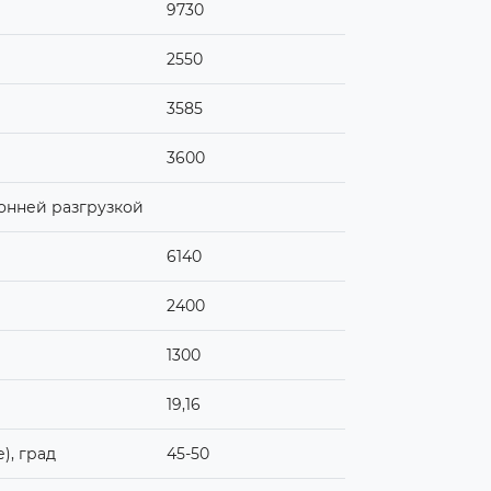
9730
2550
3585
3600
онней разгрузкой
6140
2400
1300
19,16
), град
45-50