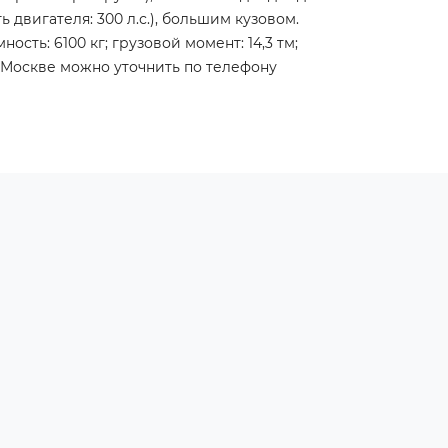
вигателя: 300 л.с.), большим кузовом.
ть: 6100 кг; грузовой момент: 14,3 тм;
в Москве можно уточнить по телефону