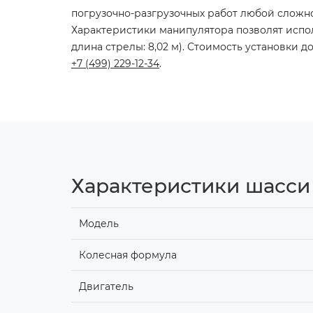
погрузочно-разгрузочных работ любой сложно
Характеристики манипулятора позволят использ
длина стрелы: 8,02 м). Стоимость установки
+7 (499) 229-12-34
.
Характеристики шасси
Модель
Колесная формула
Двигатель