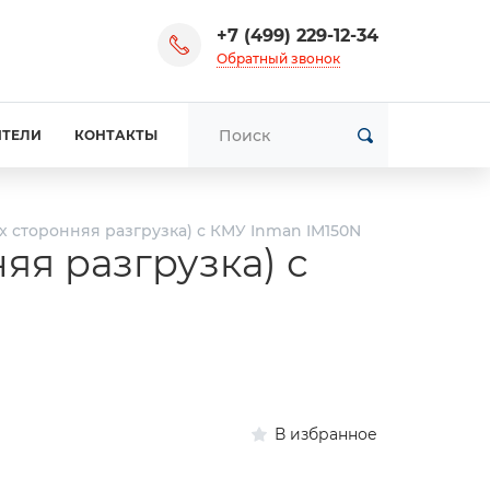
+7 (499) 229-12-34
Обратный звонок
ИТЕЛИ
КОНТАКТЫ
-х сторонняя разгрузка) с КМУ Inman IM150N
яя разгрузка) с
В избранное