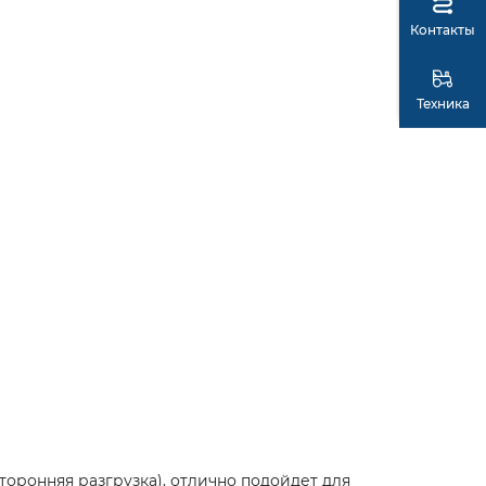
Контакты
Техника
сторонняя разгрузка), отлично подойдет для