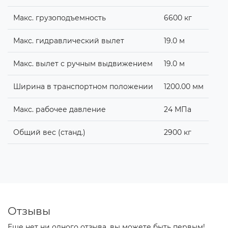
Макс. грузоподъемность
6600 кг
Макс. гидравлический вылет
19.0 м
Макс. вылет с ручным выдвижением
19.0 м
Ширина в транспортном положении
1200.00 мм
Макс. рабочее давление
24 МПа
Общий вес (станд.)
2900 кг
Отзывы
Еще нет ни одного отзыва, вы можете быть первым!