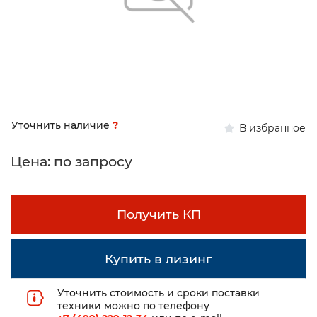
Уточнить наличие
?
В избранное
Цена: по запросу
Получить КП
Купить в лизинг
Уточнить стоимость и сроки поставки
техники можно по телефону