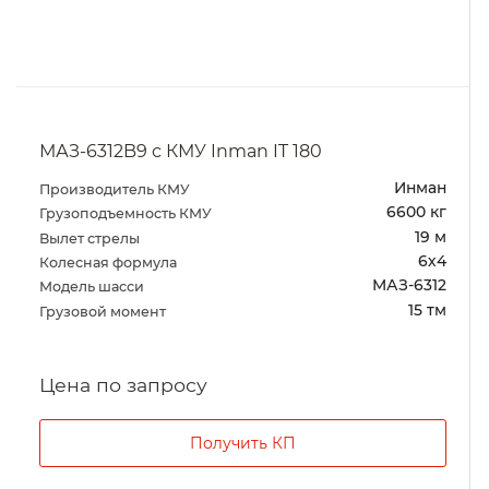
МАЗ-6312B9 с КМУ Inman IT 180
Инман
Производитель КМУ
6600 кг
Грузоподъемность КМУ
19 м
Вылет стрелы
6х4
Колесная формула
МАЗ-6312
Модель шасси
15 тм
Грузовой момент
Цена по запросу
Получить КП