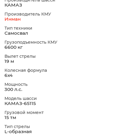
Производитель шасси
КАМАЗ
Производитель КМУ
Инман
Тип техники
Самосвал
Грузоподъемность КМУ
6600 кг
Вылет стрелы
19 м
Колесная формула
6х4
Мощность
300 л.с.
Модель шасси
КАМАЗ-65115
Грузовой момент
15 тм
Тип стрелы
L-образная