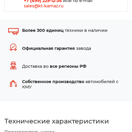
+7 (499) 229-12-34
или по e-mail
sales@kt-kamaz.ru
Более 300 единиц
техники в наличии
Официальная гарантия
завода
Доставка во
все регионы РФ
Собственное производство
автомобилей с
КМУ
Технические характеристики