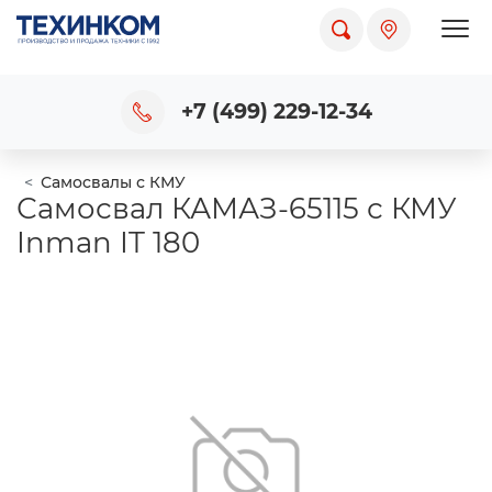
Пока
+7 (499) 229-12-34
Самосвалы с КМУ
Самосвал КАМАЗ-65115 с КМУ
Inman IT 180