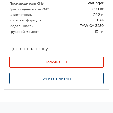
Palfinger
Производитель КМУ
3100 кг
Грузоподъемность КМУ
7.40 м
Вылет стрелы
6х4
Колесная формула
FAW CA 3250
Модель шасси
10 тм
Грузовой момент
Цена по запросу
Получить КП
Купить в лизинг