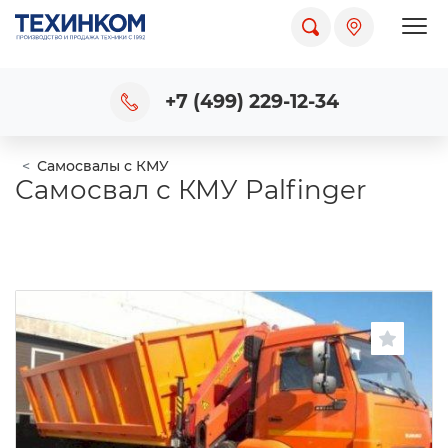
Пока
+7 (499) 229-12-34
Самосвалы с КМУ
Самосвал с КМУ Palfinger