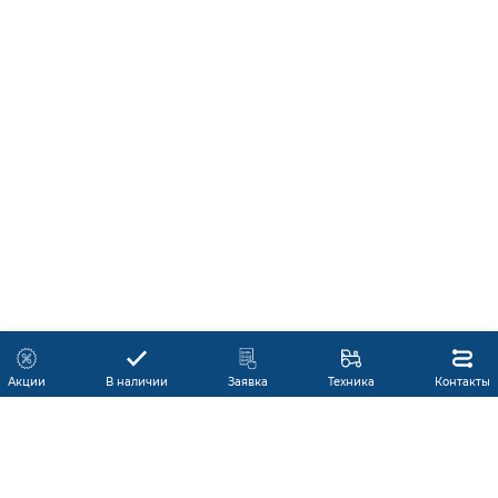
Акции
В наличии
Заявка
Техника
Контакты