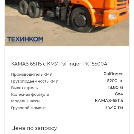
КАМАЗ 65115 с КМУ Palfinger PK 15500А
Palfinger
Производитель КМУ
6200 кг
Грузоподъемность КМУ
18.80 м
Вылет стрелы
6х4
Колесная формула
КАМАЗ-65115
Модель шасси
14.40 тм
Грузовой момент
Цена по запросу