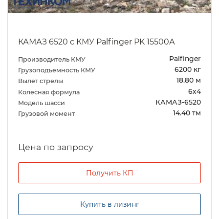
КАМАЗ 6520 с КМУ Palfinger PK 15500А
Palfinger
Производитель КМУ
6200 кг
Грузоподъемность КМУ
18.80 м
Вылет стрелы
6х4
Колесная формула
КАМАЗ-6520
Модель шасси
14.40 тм
Грузовой момент
Цена по запросу
Получить КП
Купить в лизинг